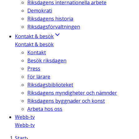
Riksdagens internationella arbete
Demokrati
Riksdagens historia
Riksdagsförvaltningen
Kontakt & besök
Kontakt & besök
Kontakt
Besök riksdagen
Press
För lärare
Riksdagsbiblioteket
Riksdagens myndigheter och nämnder
Riksdagens byggnader och konst
Arbeta hos oss
Webb-tv
Webb-tv
Start