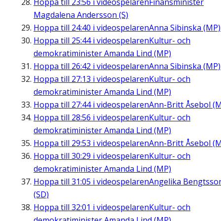
Hoppa till
23:56
i videospelaren
Finansminister
Magdalena Andersson (S)
Hoppa till
24:40
i videospelaren
Anna Sibinska (MP)
Hoppa till
25:44
i videospelaren
Kultur- och
demokratiminister Amanda Lind (MP)
Hoppa till
26:42
i videospelaren
Anna Sibinska (MP)
Hoppa till
27:13
i videospelaren
Kultur- och
demokratiminister Amanda Lind (MP)
Hoppa till
27:44
i videospelaren
Ann-Britt Åsebol (
Hoppa till
28:56
i videospelaren
Kultur- och
demokratiminister Amanda Lind (MP)
Hoppa till
29:53
i videospelaren
Ann-Britt Åsebol (
Hoppa till
30:29
i videospelaren
Kultur- och
demokratiminister Amanda Lind (MP)
Hoppa till
31:05
i videospelaren
Angelika Bengtsso
(SD)
Hoppa till
32:01
i videospelaren
Kultur- och
demokratiminister Amanda Lind (MP)