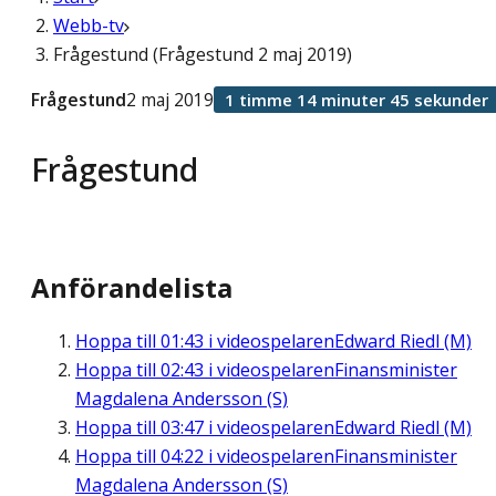
Webb-tv
Frågestund (Frågestund 2 maj 2019)
Frågestund
2 maj 2019
1 timme 14 minuter 45 sekunder
Frågestund
Anförandelista
Hoppa till
01:43
i videospelaren
Edward Riedl (M)
Hoppa till
02:43
i videospelaren
Finansminister
Magdalena Andersson (S)
Hoppa till
03:47
i videospelaren
Edward Riedl (M)
Hoppa till
04:22
i videospelaren
Finansminister
Magdalena Andersson (S)