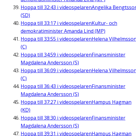
Hoppa till
32:43
i videospelaren
Angelika Bengtsso
(SD)
Hoppa till
33:17
i videospelaren
Kultur- och
demokratiminister Amanda Lind (MP)
Hoppa till
33:55
i videospelaren
Helena Vilhelmsso
(C)
Hoppa till
34:59
i videospelaren
Finansminister
Magdalena Andersson (S)
Hoppa till
36:09
i videospelaren
Helena Vilhelmsso
(C)
Hoppa till
36:43
i videospelaren
Finansminister
Magdalena Andersson (S)
Hoppa till
37:27
i videospelaren
Hampus Hagman
(KD)
Hoppa till
38:30
i videospelaren
Finansminister
Magdalena Andersson (S)
Hoppa till
39:31
i videospelaren
Hampus Hagman