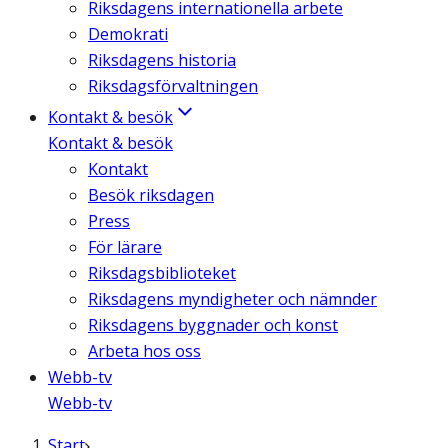
Riksdagens internationella arbete
Demokrati
Riksdagens historia
Riksdagsförvaltningen
Kontakt & besök
Kontakt & besök
Kontakt
Besök riksdagen
Press
För lärare
Riksdagsbiblioteket
Riksdagens myndigheter och nämnder
Riksdagens byggnader och konst
Arbeta hos oss
Webb-tv
Webb-tv
Start