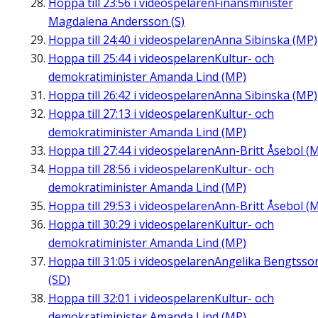
Hoppa till
23:56
i videospelaren
Finansminister
Magdalena Andersson (S)
Hoppa till
24:40
i videospelaren
Anna Sibinska (MP)
Hoppa till
25:44
i videospelaren
Kultur- och
demokratiminister Amanda Lind (MP)
Hoppa till
26:42
i videospelaren
Anna Sibinska (MP)
Hoppa till
27:13
i videospelaren
Kultur- och
demokratiminister Amanda Lind (MP)
Hoppa till
27:44
i videospelaren
Ann-Britt Åsebol (
Hoppa till
28:56
i videospelaren
Kultur- och
demokratiminister Amanda Lind (MP)
Hoppa till
29:53
i videospelaren
Ann-Britt Åsebol (
Hoppa till
30:29
i videospelaren
Kultur- och
demokratiminister Amanda Lind (MP)
Hoppa till
31:05
i videospelaren
Angelika Bengtsso
(SD)
Hoppa till
32:01
i videospelaren
Kultur- och
demokratiminister Amanda Lind (MP)