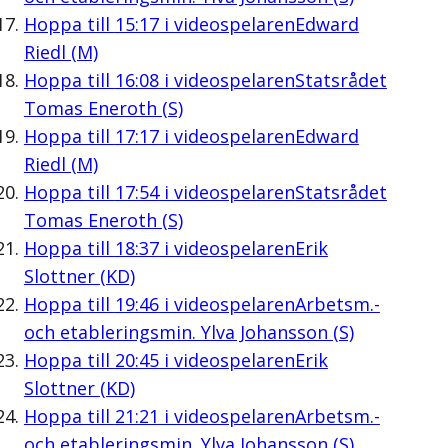
Hoppa till
15:17
i videospelaren
Edward
Riedl (M)
Hoppa till
16:08
i videospelaren
Statsrådet
Tomas Eneroth (S)
Hoppa till
17:17
i videospelaren
Edward
Riedl (M)
Hoppa till
17:54
i videospelaren
Statsrådet
Tomas Eneroth (S)
Hoppa till
18:37
i videospelaren
Erik
Slottner (KD)
Hoppa till
19:46
i videospelaren
Arbetsm.-
och etableringsmin. Ylva Johansson (S)
Hoppa till
20:45
i videospelaren
Erik
Slottner (KD)
Hoppa till
21:21
i videospelaren
Arbetsm.-
och etableringsmin. Ylva Johansson (S)