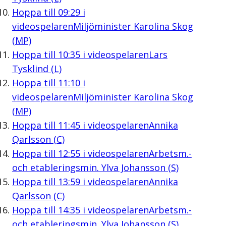
Hoppa till
09:29
i
videospelaren
Miljöminister Karolina Skog
(MP)
Hoppa till
10:35
i videospelaren
Lars
Tysklind (L)
Hoppa till
11:10
i
videospelaren
Miljöminister Karolina Skog
(MP)
Hoppa till
11:45
i videospelaren
Annika
Qarlsson (C)
Hoppa till
12:55
i videospelaren
Arbetsm.-
och etableringsmin. Ylva Johansson (S)
Hoppa till
13:59
i videospelaren
Annika
Qarlsson (C)
Hoppa till
14:35
i videospelaren
Arbetsm.-
och etableringsmin. Ylva Johansson (S)