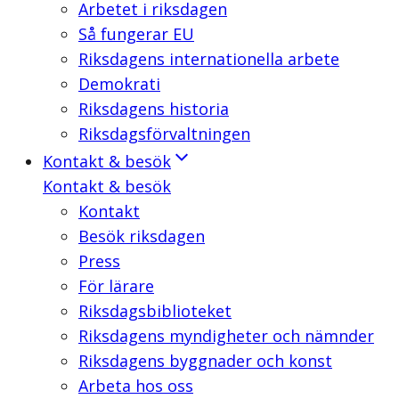
Arbetet i riksdagen
Så fungerar EU
Riksdagens internationella arbete
Demokrati
Riksdagens historia
Riksdagsförvaltningen
Kontakt & besök
Kontakt & besök
Kontakt
Besök riksdagen
Press
För lärare
Riksdagsbiblioteket
Riksdagens myndigheter och nämnder
Riksdagens byggnader och konst
Arbeta hos oss