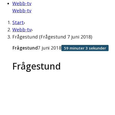
Webb-tv
Webb-tv
Start
Webb-tv
Frågestund (Frågestund 7 juni 2018)
Frågestund
7 juni 2018
59 minuter 3 sekunder
Frågestund