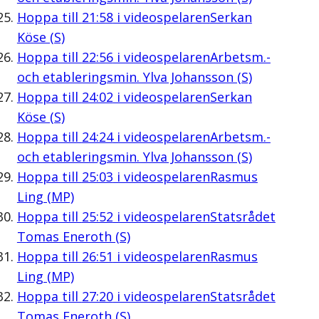
Hoppa till
21:58
i videospelaren
Serkan
Köse (S)
Hoppa till
22:56
i videospelaren
Arbetsm.-
och etableringsmin. Ylva Johansson (S)
Hoppa till
24:02
i videospelaren
Serkan
Köse (S)
Hoppa till
24:24
i videospelaren
Arbetsm.-
och etableringsmin. Ylva Johansson (S)
Hoppa till
25:03
i videospelaren
Rasmus
Ling (MP)
Hoppa till
25:52
i videospelaren
Statsrådet
Tomas Eneroth (S)
Hoppa till
26:51
i videospelaren
Rasmus
Ling (MP)
Hoppa till
27:20
i videospelaren
Statsrådet
Tomas Eneroth (S)