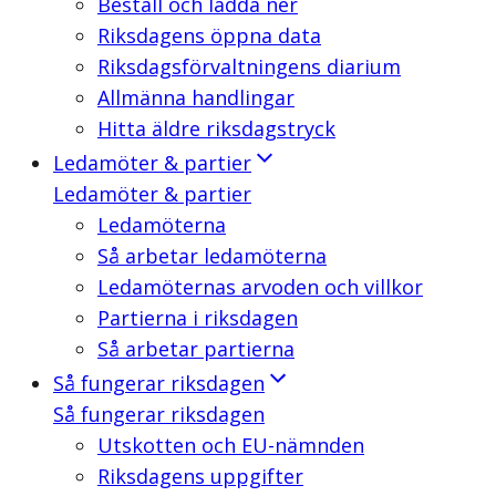
Beställ och ladda ner
Riksdagens öppna data
Riksdagsförvaltningens diarium
Allmänna handlingar
Hitta äldre riksdagstryck
Ledamöter & partier
Ledamöter & partier
Ledamöterna
Så arbetar ledamöterna
Ledamöternas arvoden och villkor
Partierna i riksdagen
Så arbetar partierna
Så fungerar riksdagen
Så fungerar riksdagen
Utskotten och EU-nämnden
Riksdagens uppgifter