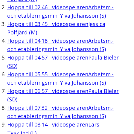
Hoppa till
02:46
i videospelaren
Arbetsm.-
och etableringsmin. Ylva Johansson (S)
Hoppa till
03:45
i videospelaren
Jessica
Polfjärd (M)
Hoppa till
04:18
i videospelaren
Arbetsm.-
och etableringsmin. Ylva Johansson (S)
Hoppa till
04:57
i videospelaren
Paula Bieler
(SD)
Hoppa till
05:55
i videospelaren
Arbetsm.-
och etableringsmin. Ylva Johansson (S)
Hoppa till
06:57
i videospelaren
Paula Bieler
(SD)
Hoppa till
07:32
i videospelaren
Arbetsm.-
och etableringsmin. Ylva Johansson (S)
Hoppa till
08:14
i videospelaren
Lars
Tysklind (L)