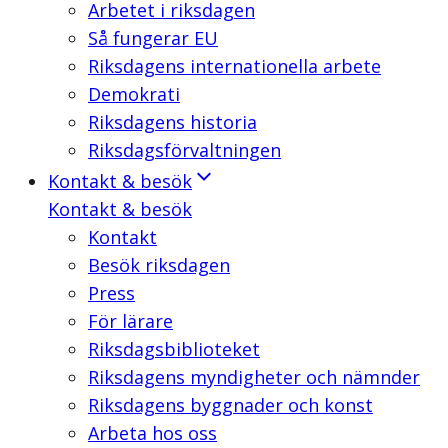
Arbetet i riksdagen
Så fungerar EU
Riksdagens internationella arbete
Demokrati
Riksdagens historia
Riksdagsförvaltningen
Kontakt & besök
Kontakt & besök
Kontakt
Besök riksdagen
Press
För lärare
Riksdagsbiblioteket
Riksdagens myndigheter och nämnder
Riksdagens byggnader och konst
Arbeta hos oss