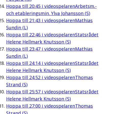
Hoppa till
20:45
i videospelaren
Arbetsm.-
och etableringsmin. Ylva Johansson (S)
Hoppa till
21:43
i videospelaren
Mathias
Sundin (L)
Hoppa till
22:46
i videospelaren
Statsrådet
Helene Hellmark Knutsson (S)
Hoppa till
23:47
i videospelaren
Mathias
Sundin (L)
Hoppa till
24:14
i videospelaren
Statsrådet
Helene Hellmark Knutsson (S)
Hoppa till
24:52
i videospelaren
Thomas
Strand (S)
Hoppa till
25:57
i videospelaren
Statsrådet
Helene Hellmark Knutsson (S)
Hoppa till
27:00
i videospelaren
Thomas
Strand (S)