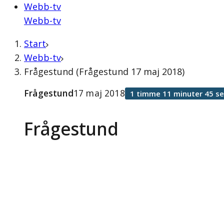
Webb-tv
Webb-tv
Start
Webb-tv
Frågestund (Frågestund 17 maj 2018)
Frågestund
17 maj 2018
1 timme 11 minuter 45 s
Frågestund