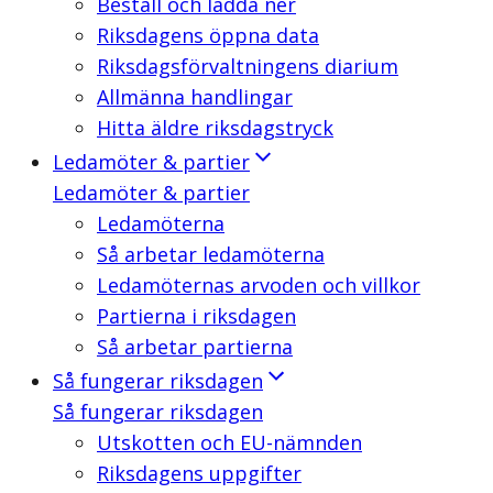
Beställ och ladda ner
Riksdagens öppna data
Riksdagsförvaltningens diarium
Allmänna handlingar
Hitta äldre riksdagstryck
Ledamöter & partier
Ledamöter & partier
Ledamöterna
Så arbetar ledamöterna
Ledamöternas arvoden och villkor
Partierna i riksdagen
Så arbetar partierna
Så fungerar riksdagen
Så fungerar riksdagen
Utskotten och EU-nämnden
Riksdagens uppgifter