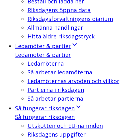
Beställ och ladda ner
Riksdagens öppna data
Riksdagsförvaltningens diarium
Allmänna handlingar
Hitta äldre riksdagstryck
Ledamöter & partier
Ledamöter & partier
Ledamöterna
Så arbetar ledamöterna
Ledamöternas arvoden och villkor
Partierna i riksdagen
Så arbetar partierna
Så fungerar riksdagen
Så fungerar riksdagen
Utskotten och EU-nämnden
Riksdagens uppgifter