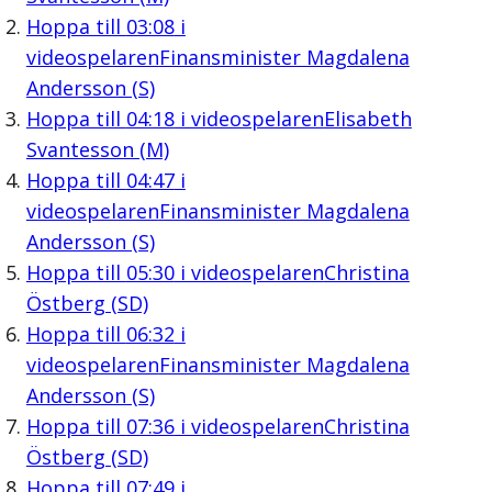
Hoppa till
03:08
i
videospelaren
Finansminister Magdalena
Andersson (S)
Hoppa till
04:18
i videospelaren
Elisabeth
Svantesson (M)
Hoppa till
04:47
i
videospelaren
Finansminister Magdalena
Andersson (S)
Hoppa till
05:30
i videospelaren
Christina
Östberg (SD)
Hoppa till
06:32
i
videospelaren
Finansminister Magdalena
Andersson (S)
Hoppa till
07:36
i videospelaren
Christina
Östberg (SD)
Hoppa till
07:49
i