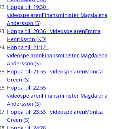
Hoppa till
19:30
i
videospelaren
Finansminister Magdalena
Andersson (S)
Hoppa till
20:36
i videospelaren
Emma
Henriksson (KD)
Hoppa till
21:12
i
videospelaren
Finansminister Magdalena
Andersson (S)
Hoppa till
21:55
i videospelaren
Monica
Green (S)
Hoppa till
22:55
i
videospelaren
Finansminister Magdalena
Andersson (S)
Hoppa till
23:53
i videospelaren
Monica
Green (S)
Hoppa till
24:28
i