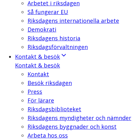
Arbetet i riksdagen
Så fungerar EU
Riksdagens internationella arbete
Demokrati
Riksdagens historia
Riksdagsförvaltningen
Kontakt & besök
Kontakt & besök
Kontakt
Besök riksdagen
Press
För lärare
Riksdagsbiblioteket
Riksdagens myndigheter och nämnder
Riksdagens byggnader och konst
Arbeta hos oss