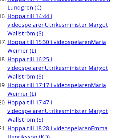
Lundgren (C)
Hoppa till
14:44
i
videospelaren
Utrikesminister Margot
Wallström (S)
Hoppa till
15:30
i videospelaren
Maria
Weimer (L)
Hoppa till
16:25
i
videospelaren
Utrikesminister Margot
Wallström (S)
Hoppa till
17:17
i videospelaren
Maria
Weimer (L)
Hoppa till
17:47
i
videospelaren
Utrikesminister Margot
Wallström (S)
Hoppa till
18:28
i videospelaren
Emma
Henriksson (KD)