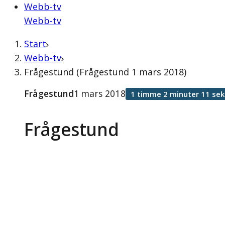
Webb-tv
Webb-tv
Start
Webb-tv
Frågestund (Frågestund 1 mars 2018)
Frågestund
1 mars 2018
1 timme 2 minuter 11 se
Frågestund