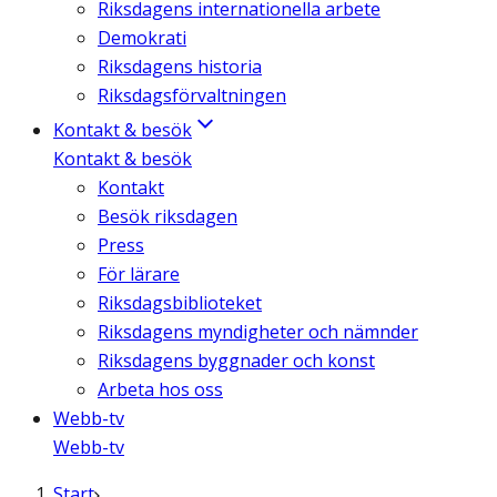
Riksdagens internationella arbete
Demokrati
Riksdagens historia
Riksdagsförvaltningen
Kontakt & besök
Kontakt & besök
Kontakt
Besök riksdagen
Press
För lärare
Riksdagsbiblioteket
Riksdagens myndigheter och nämnder
Riksdagens byggnader och konst
Arbeta hos oss
Webb-tv
Webb-tv
Start