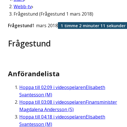
Webb-tv
Frågestund (Frågestund 1 mars 2018)
Frågestund
1 mars 2018
1 timme 2 minuter 11 sekunder
Frågestund
Anförandelista
Hoppa till
02:09
i videospelaren
Elisabeth
Svantesson (M)
Hoppa till
03:08
i videospelaren
Finansminister
Magdalena Andersson (S)
Hoppa till
04:18
i videospelaren
Elisabeth
Svantesson (M)