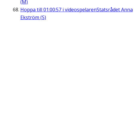
(M)
Hoppa till
01:00:57
i videospelaren
Statsrådet Anna
Ekström (S)