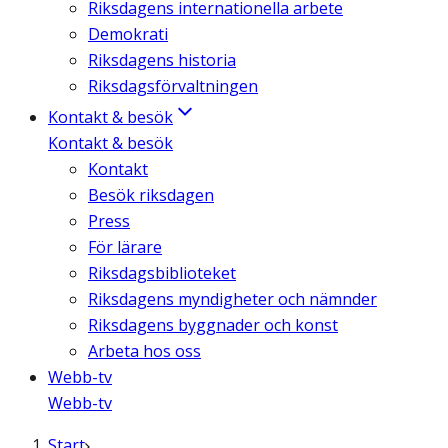
Riksdagens internationella arbete
Demokrati
Riksdagens historia
Riksdagsförvaltningen
Kontakt & besök
Kontakt & besök
Kontakt
Besök riksdagen
Press
För lärare
Riksdagsbiblioteket
Riksdagens myndigheter och nämnder
Riksdagens byggnader och konst
Arbeta hos oss
Webb-tv
Webb-tv
Start