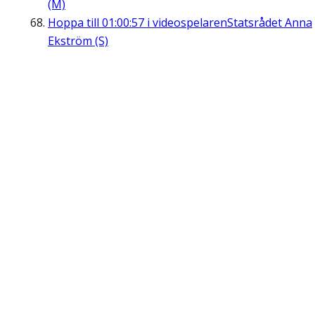
(M)
Hoppa till
01:00:57
i videospelaren
Statsrådet Anna
Ekström (S)