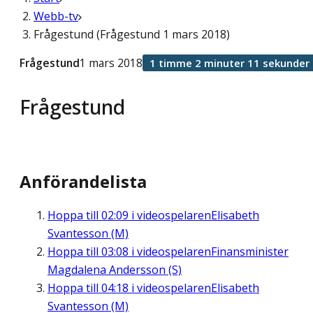
Webb-tv
Frågestund (Frågestund 1 mars 2018)
Frågestund
1 mars 2018
1 timme 2 minuter 11 sekunder
Frågestund
Anförandelista
Hoppa till
02:09
i videospelaren
Elisabeth
Svantesson (M)
Hoppa till
03:08
i videospelaren
Finansminister
Magdalena Andersson (S)
Hoppa till
04:18
i videospelaren
Elisabeth
Svantesson (M)