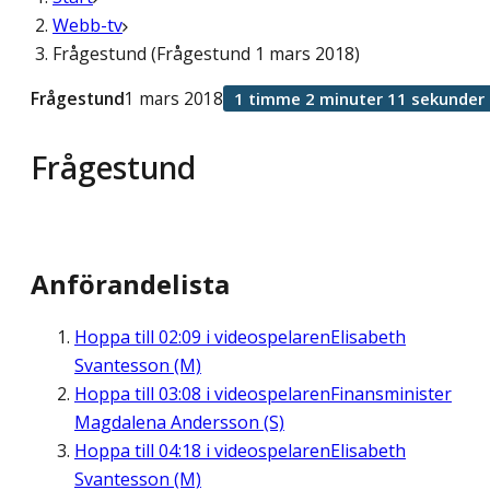
Webb-tv
Frågestund (Frågestund 1 mars 2018)
Frågestund
1 mars 2018
1 timme 2 minuter 11 sekunder
Frågestund
Anförandelista
Hoppa till
02:09
i videospelaren
Elisabeth
Svantesson (M)
Hoppa till
03:08
i videospelaren
Finansminister
Magdalena Andersson (S)
Hoppa till
04:18
i videospelaren
Elisabeth
Svantesson (M)