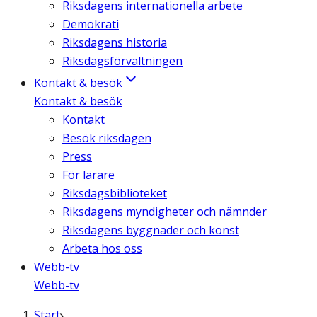
Riksdagens internationella arbete
Demokrati
Riksdagens historia
Riksdagsförvaltningen
Kontakt & besök
Kontakt & besök
Kontakt
Besök riksdagen
Press
För lärare
Riksdagsbiblioteket
Riksdagens myndigheter och nämnder
Riksdagens byggnader och konst
Arbeta hos oss
Webb-tv
Webb-tv
Start