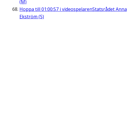
(M)
Hoppa till
01:00:57
i videospelaren
Statsrådet Anna
Ekström (S)