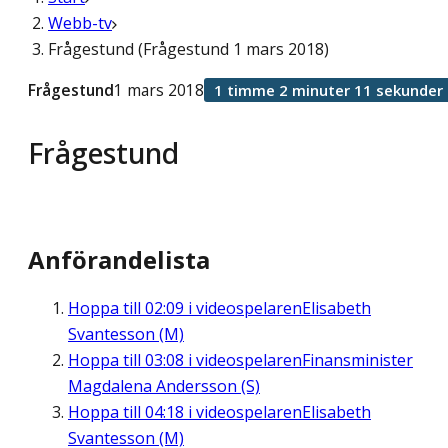
Webb-tv
Frågestund (Frågestund 1 mars 2018)
Frågestund
1 mars 2018
1 timme 2 minuter 11 sekunder
Frågestund
Anförandelista
Hoppa till
02:09
i videospelaren
Elisabeth
Svantesson (M)
Hoppa till
03:08
i videospelaren
Finansminister
Magdalena Andersson (S)
Hoppa till
04:18
i videospelaren
Elisabeth
Svantesson (M)