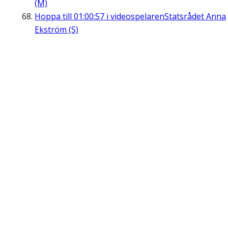
(M)
Hoppa till
01:00:57
i videospelaren
Statsrådet Anna
Ekström (S)