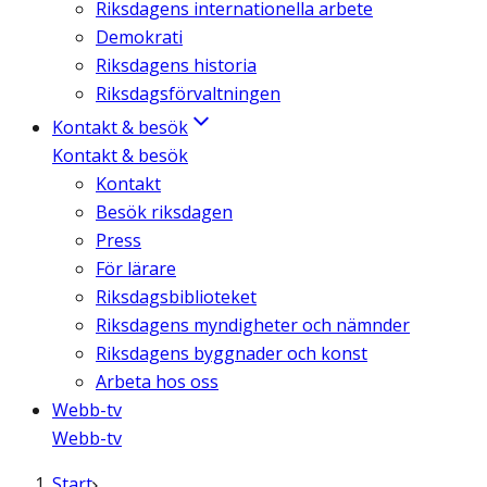
Riksdagens internationella arbete
Demokrati
Riksdagens historia
Riksdagsförvaltningen
Kontakt & besök
Kontakt & besök
Kontakt
Besök riksdagen
Press
För lärare
Riksdagsbiblioteket
Riksdagens myndigheter och nämnder
Riksdagens byggnader och konst
Arbeta hos oss
Webb-tv
Webb-tv
Start