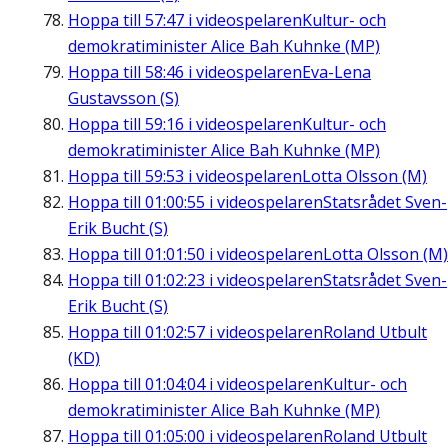
Hoppa till
57:47
i videospelaren
Kultur- och
demokratiminister Alice Bah Kuhnke (MP)
Hoppa till
58:46
i videospelaren
Eva-Lena
Gustavsson (S)
Hoppa till
59:16
i videospelaren
Kultur- och
demokratiminister Alice Bah Kuhnke (MP)
Hoppa till
59:53
i videospelaren
Lotta Olsson (M)
Hoppa till
01:00:55
i videospelaren
Statsrådet Sven-
Erik Bucht (S)
Hoppa till
01:01:50
i videospelaren
Lotta Olsson (M)
Hoppa till
01:02:23
i videospelaren
Statsrådet Sven-
Erik Bucht (S)
Hoppa till
01:02:57
i videospelaren
Roland Utbult
(KD)
Hoppa till
01:04:04
i videospelaren
Kultur- och
demokratiminister Alice Bah Kuhnke (MP)
Hoppa till
01:05:00
i videospelaren
Roland Utbult