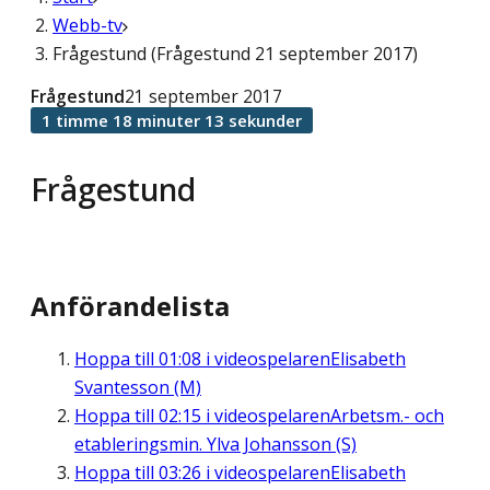
Webb-tv
Frågestund (Frågestund 21 september 2017)
Frågestund
21 september 2017
1 timme 18 minuter 13 sekunder
Frågestund
Anförandelista
Hoppa till
01:08
i videospelaren
Elisabeth
Svantesson (M)
Hoppa till
02:15
i videospelaren
Arbetsm.- och
etableringsmin. Ylva Johansson (S)
Hoppa till
03:26
i videospelaren
Elisabeth