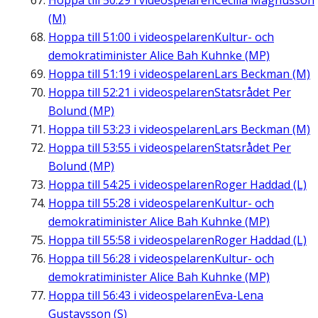
Hoppa till
50:29
i videospelaren
Cecilia Magnusson
(M)
Hoppa till
51:00
i videospelaren
Kultur- och
demokratiminister Alice Bah Kuhnke (MP)
Hoppa till
51:19
i videospelaren
Lars Beckman (M)
Hoppa till
52:21
i videospelaren
Statsrådet Per
Bolund (MP)
Hoppa till
53:23
i videospelaren
Lars Beckman (M)
Hoppa till
53:55
i videospelaren
Statsrådet Per
Bolund (MP)
Hoppa till
54:25
i videospelaren
Roger Haddad (L)
Hoppa till
55:28
i videospelaren
Kultur- och
demokratiminister Alice Bah Kuhnke (MP)
Hoppa till
55:58
i videospelaren
Roger Haddad (L)
Hoppa till
56:28
i videospelaren
Kultur- och
demokratiminister Alice Bah Kuhnke (MP)
Hoppa till
56:43
i videospelaren
Eva-Lena
Gustavsson (S)