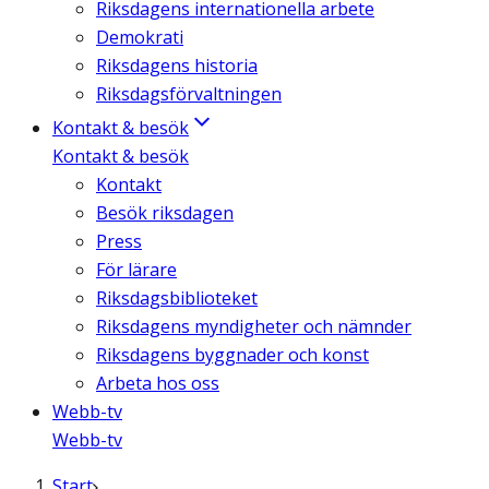
Riksdagens internationella arbete
Demokrati
Riksdagens historia
Riksdagsförvaltningen
Kontakt & besök
Kontakt & besök
Kontakt
Besök riksdagen
Press
För lärare
Riksdagsbiblioteket
Riksdagens myndigheter och nämnder
Riksdagens byggnader och konst
Arbeta hos oss
Webb-tv
Webb-tv
Start