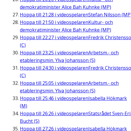
demokratiminister Alice Bah Kuhnke (MP)
Hoppa till
21:28
i videospelaren
Stefan Nilsson (MP
Hoppa till
21:50
i videospelaren
Kultur- och
demokratiminister Alice Bah Kuhnke (MP)
Hoppa till
22:27
i videospelaren
Fredrik Christenss
(C)
Hoppa till
23:25
i videospelaren
Arbetsm.- och
etableringsmin. Ylva Johansson (S)
Hoppa till
24:30
i videospelaren
Fredrik Christenss
(C)
Hoppa till
25:05
i videospelaren
Arbetsm.- och
etableringsmin. Ylva Johansson (S)
Hoppa till
25:46
i videospelaren
Isabella Hökmark
(M)
Hoppa till
26:26
i videospelaren
Statsrådet Sven-Eri
Bucht (S)
Hoppa till
27:26
i videospelaren
Isabella Hökmark