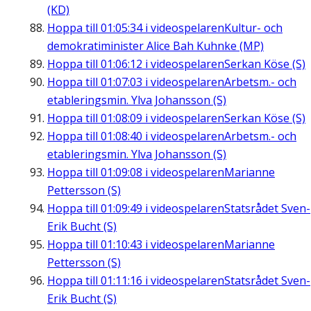
(KD)
Hoppa till
01:05:34
i videospelaren
Kultur- och
demokratiminister Alice Bah Kuhnke (MP)
Hoppa till
01:06:12
i videospelaren
Serkan Köse (S)
Hoppa till
01:07:03
i videospelaren
Arbetsm.- och
etableringsmin. Ylva Johansson (S)
Hoppa till
01:08:09
i videospelaren
Serkan Köse (S)
Hoppa till
01:08:40
i videospelaren
Arbetsm.- och
etableringsmin. Ylva Johansson (S)
Hoppa till
01:09:08
i videospelaren
Marianne
Pettersson (S)
Hoppa till
01:09:49
i videospelaren
Statsrådet Sven-
Erik Bucht (S)
Hoppa till
01:10:43
i videospelaren
Marianne
Pettersson (S)
Hoppa till
01:11:16
i videospelaren
Statsrådet Sven-
Erik Bucht (S)