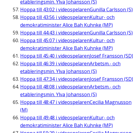
etableringsmin. Ylva Johansson (S)
Hoppa till
43:02
i videospelaren
Gunilla Carlsson (S)
Hoppa till
43:56
i videospelaren
Kultur- och
demokratiminister Alice Bah Kuhnke (MP)
Hoppa till
44:43
i videospelaren
Gunilla Carlsson (S)
Hoppa till
45:07
i videospelaren
Kultur- och
demokratiminister Alice Bah Kuhnke (MP)
Hoppa till
45:40
i videospelaren
Josef Fransson (SD
Hoppa till
46:39
i videospelaren
Arbetsm.- och
etableringsmin. Ylva Johansson (S)
Hoppa till
47:34
i videospelaren
Josef Fransson (SD
Hoppa till
48:08
i videospelaren
Arbetsm.- och
etableringsmin. Ylva Johansson (S)
Hoppa till
48:47
i videospelaren
Cecilia Magnusson
(M)
Hoppa till
49:48
i videospelaren
Kultur- och
demokratiminister Alice Bah Kuhnke (MP)