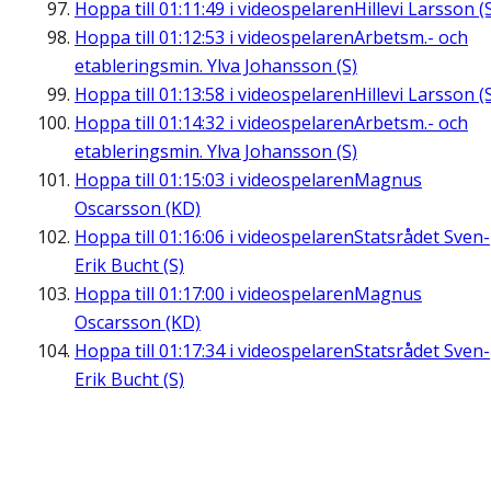
Hoppa till
01:11:49
i videospelaren
Hillevi Larsson (
Hoppa till
01:12:53
i videospelaren
Arbetsm.- och
etableringsmin. Ylva Johansson (S)
Hoppa till
01:13:58
i videospelaren
Hillevi Larsson (
Hoppa till
01:14:32
i videospelaren
Arbetsm.- och
etableringsmin. Ylva Johansson (S)
Hoppa till
01:15:03
i videospelaren
Magnus
Oscarsson (KD)
Hoppa till
01:16:06
i videospelaren
Statsrådet Sven-
Erik Bucht (S)
Hoppa till
01:17:00
i videospelaren
Magnus
Oscarsson (KD)
Hoppa till
01:17:34
i videospelaren
Statsrådet Sven-
Erik Bucht (S)