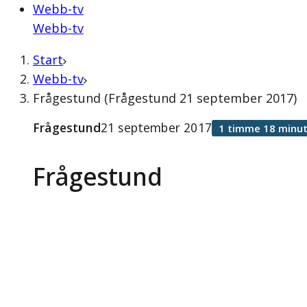
Webb-tv
Webb-tv
Start
Webb-tv
Frågestund (Frågestund 21 september 2017)
Frågestund
21 september 2017
1 timme 18 minut
Frågestund