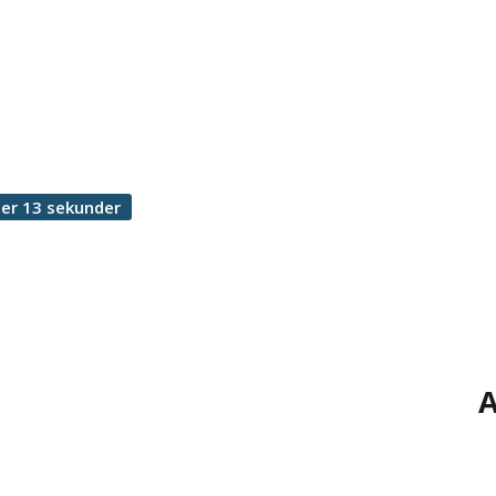
er 13 sekunder
A