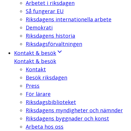
Arbetet i riksdagen
Så fungerar EU
Riksdagens internationella arbete
Demokrati
Riksdagens historia
Riksdagsförvaltningen
Kontakt & besök
Kontakt & besök
Kontakt
Besök riksdagen
Press
För lärare
Riksdagsbiblioteket
Riksdagens myndigheter och nämnder
Riksdagens byggnader och konst
Arbeta hos oss