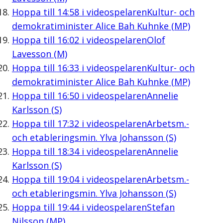
Hoppa till
14:58
i videospelaren
Kultur- och
demokratiminister Alice Bah Kuhnke (MP)
Hoppa till
16:02
i videospelaren
Olof
Lavesson (M)
Hoppa till
16:33
i videospelaren
Kultur- och
demokratiminister Alice Bah Kuhnke (MP)
Hoppa till
16:50
i videospelaren
Annelie
Karlsson (S)
Hoppa till
17:32
i videospelaren
Arbetsm.-
och etableringsmin. Ylva Johansson (S)
Hoppa till
18:34
i videospelaren
Annelie
Karlsson (S)
Hoppa till
19:04
i videospelaren
Arbetsm.-
och etableringsmin. Ylva Johansson (S)
Hoppa till
19:44
i videospelaren
Stefan
Nilsson (MP)