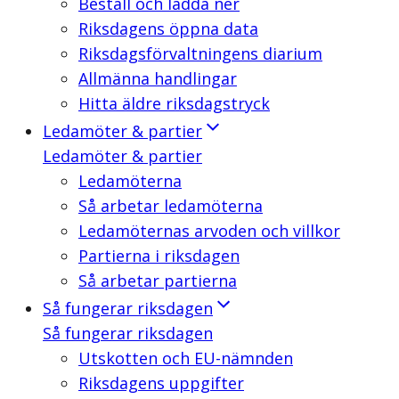
Beställ och ladda ner
Riksdagens öppna data
Riksdagsförvaltningens diarium
Allmänna handlingar
Hitta äldre riksdagstryck
Ledamöter & partier
Ledamöter & partier
Ledamöterna
Så arbetar ledamöterna
Ledamöternas arvoden och villkor
Partierna i riksdagen
Så arbetar partierna
Så fungerar riksdagen
Så fungerar riksdagen
Utskotten och EU-nämnden
Riksdagens uppgifter