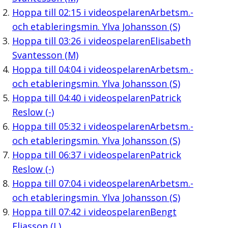
Hoppa till
02:15
i videospelaren
Arbetsm.-
och etableringsmin. Ylva Johansson (S)
Hoppa till
03:26
i videospelaren
Elisabeth
Svantesson (M)
Hoppa till
04:04
i videospelaren
Arbetsm.-
och etableringsmin. Ylva Johansson (S)
Hoppa till
04:40
i videospelaren
Patrick
Reslow (-)
Hoppa till
05:32
i videospelaren
Arbetsm.-
och etableringsmin. Ylva Johansson (S)
Hoppa till
06:37
i videospelaren
Patrick
Reslow (-)
Hoppa till
07:04
i videospelaren
Arbetsm.-
och etableringsmin. Ylva Johansson (S)
Hoppa till
07:42
i videospelaren
Bengt
Eliasson (L)