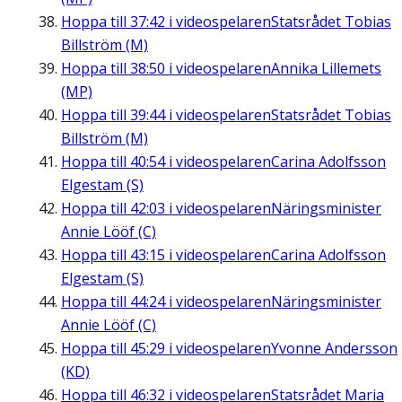
Hoppa till
37:42
i videospelaren
Statsrådet Tobias
Billström (M)
Hoppa till
38:50
i videospelaren
Annika Lillemets
(MP)
Hoppa till
39:44
i videospelaren
Statsrådet Tobias
Billström (M)
Hoppa till
40:54
i videospelaren
Carina Adolfsson
Elgestam (S)
Hoppa till
42:03
i videospelaren
Näringsminister
Annie Lööf (C)
Hoppa till
43:15
i videospelaren
Carina Adolfsson
Elgestam (S)
Hoppa till
44:24
i videospelaren
Näringsminister
Annie Lööf (C)
Hoppa till
45:29
i videospelaren
Yvonne Andersson
(KD)
Hoppa till
46:32
i videospelaren
Statsrådet Maria