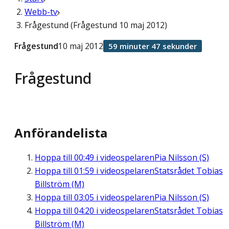
Webb-tv
Frågestund (Frågestund 10 maj 2012)
Frågestund
10 maj 2012
59 minuter 47 sekunder
Frågestund
Anförandelista
Hoppa till
00:49
i videospelaren
Pia Nilsson (S)
Hoppa till
01:59
i videospelaren
Statsrådet Tobias
Billström (M)
Hoppa till
03:05
i videospelaren
Pia Nilsson (S)
Hoppa till
04:20
i videospelaren
Statsrådet Tobias
Billström (M)