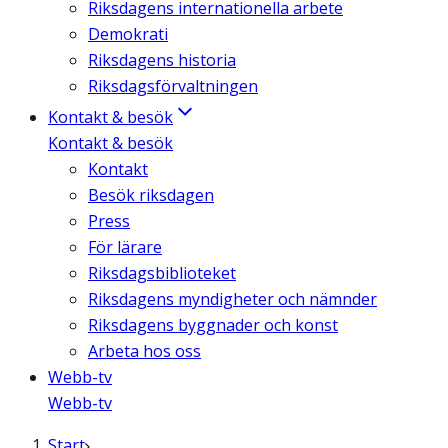
Riksdagens internationella arbete
Demokrati
Riksdagens historia
Riksdagsförvaltningen
Kontakt & besök
Kontakt & besök
Kontakt
Besök riksdagen
Press
För lärare
Riksdagsbiblioteket
Riksdagens myndigheter och nämnder
Riksdagens byggnader och konst
Arbeta hos oss
Webb-tv
Webb-tv
Start