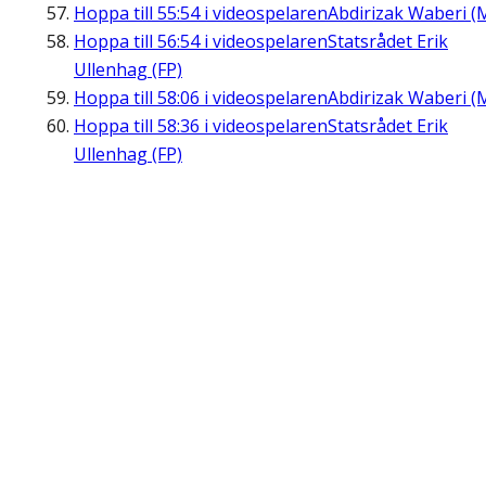
Hoppa till
55:54
i videospelaren
Abdirizak Waberi (
Hoppa till
56:54
i videospelaren
Statsrådet Erik
Ullenhag (FP)
Hoppa till
58:06
i videospelaren
Abdirizak Waberi (
Hoppa till
58:36
i videospelaren
Statsrådet Erik
Ullenhag (FP)