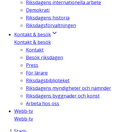
Riksdagens internationella arbete
Demokrati
Riksdagens historia
Riksdagsförvaltningen
Kontakt & besök
Kontakt & besök
Kontakt
Besök riksdagen
Press
För lärare
Riksdagsbiblioteket
Riksdagens myndigheter och nämnder
Riksdagens byggnader och konst
Arbeta hos oss
Webb-tv
Webb-tv
Start