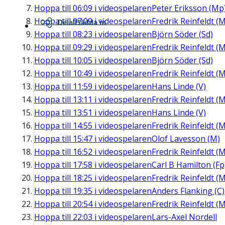
Hoppa till
06:09
i videospelaren
Peter Eriksson (Mp
Hoppa till
07:09
i videospelaren
Fredrik Reinfeldt (M
Dela/Bädda in
Hoppa till
08:23
i videospelaren
Björn Söder (Sd)
Hoppa till
09:29
i videospelaren
Fredrik Reinfeldt (M
Hoppa till
10:05
i videospelaren
Björn Söder (Sd)
Hoppa till
10:49
i videospelaren
Fredrik Reinfeldt (M
Hoppa till
11:59
i videospelaren
Hans Linde (V)
Hoppa till
13:11
i videospelaren
Fredrik Reinfeldt (M
Hoppa till
13:51
i videospelaren
Hans Linde (V)
Hoppa till
14:55
i videospelaren
Fredrik Reinfeldt (M
Hoppa till
15:47
i videospelaren
Olof Lavesson (M)
Hoppa till
16:52
i videospelaren
Fredrik Reinfeldt (M
Hoppa till
17:58
i videospelaren
Carl B Hamilton (Fp
Hoppa till
18:25
i videospelaren
Fredrik Reinfeldt (M
Hoppa till
19:35
i videospelaren
Anders Flanking (C)
Hoppa till
20:54
i videospelaren
Fredrik Reinfeldt (M
Hoppa till
22:03
i videospelaren
Lars-Axel Nordell