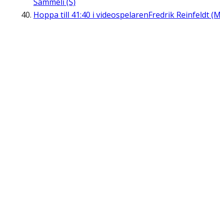
Sammeli (S)
Hoppa till
41:40
i videospelaren
Fredrik Reinfeldt (M