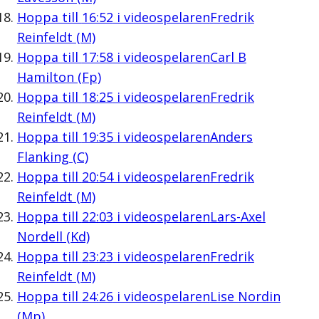
Hoppa till
16:52
i videospelaren
Fredrik
Reinfeldt (M)
Hoppa till
17:58
i videospelaren
Carl B
Hamilton (Fp)
Hoppa till
18:25
i videospelaren
Fredrik
Reinfeldt (M)
Hoppa till
19:35
i videospelaren
Anders
Flanking (C)
Hoppa till
20:54
i videospelaren
Fredrik
Reinfeldt (M)
Hoppa till
22:03
i videospelaren
Lars-Axel
Nordell (Kd)
Hoppa till
23:23
i videospelaren
Fredrik
Reinfeldt (M)
Hoppa till
24:26
i videospelaren
Lise Nordin
(Mp)