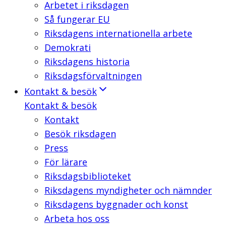
Arbetet i riksdagen
Så fungerar EU
Riksdagens internationella arbete
Demokrati
Riksdagens historia
Riksdagsförvaltningen
Kontakt & besök
Kontakt & besök
Kontakt
Besök riksdagen
Press
För lärare
Riksdagsbiblioteket
Riksdagens myndigheter och nämnder
Riksdagens byggnader och konst
Arbeta hos oss