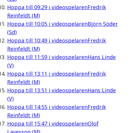
Hoppa till
09:29
i videospelaren
Fredrik
Reinfeldt (M)
Hoppa till
10:05
i videospelaren
Björn Söder
(Sd)
Hoppa till
10:49
i videospelaren
Fredrik
Reinfeldt (M)
Hoppa till
11:59
i videospelaren
Hans Linde
(V)
Hoppa till
13:11
i videospelaren
Fredrik
Reinfeldt (M)
Hoppa till
13:51
i videospelaren
Hans Linde
(V)
Hoppa till
14:55
i videospelaren
Fredrik
Reinfeldt (M)
Hoppa till
15:47
i videospelaren
Olof
Lavesson (M)