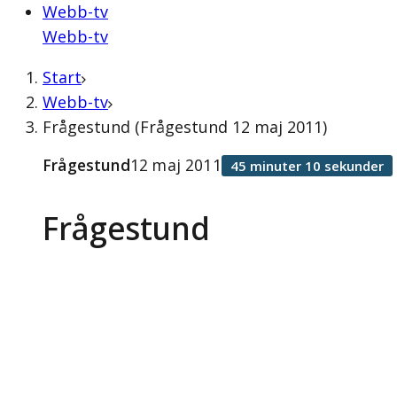
Webb-tv
Webb-tv
Start
Webb-tv
Frågestund (Frågestund 12 maj 2011)
Frågestund
12 maj 2011
45 minuter 10 sekunder
Frågestund