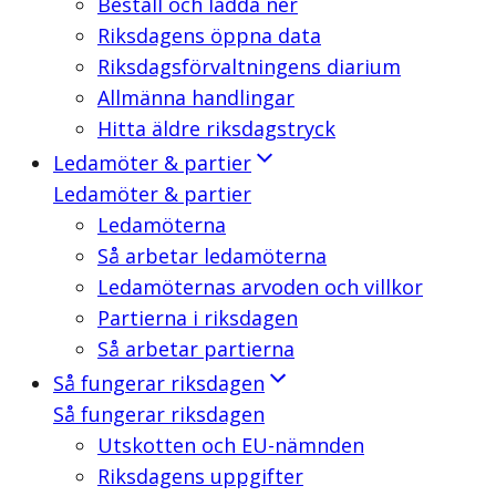
Beställ och ladda ner
Riksdagens öppna data
Riksdagsförvaltningens diarium
Allmänna handlingar
Hitta äldre riksdagstryck
Ledamöter & partier
Ledamöter & partier
Ledamöterna
Så arbetar ledamöterna
Ledamöternas arvoden och villkor
Partierna i riksdagen
Så arbetar partierna
Så fungerar riksdagen
Så fungerar riksdagen
Utskotten och EU-nämnden
Riksdagens uppgifter