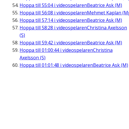
Hoppa till
55:04
i videospelaren
Beatrice Ask (M)
Hoppa till
56:08
i videospelaren
Mehmet Kaplan (M
Hoppa till
57:14
i videospelaren
Beatrice Ask (M)
Hoppa till
58:28
i videospelaren
Christina Axelsson
(S)
Hoppa till
59:42
i videospelaren
Beatrice Ask (M)
Hoppa till
01:00:44
i videospelaren
Christina
Axelsson (S)
Hoppa till
01:01:48
i videospelaren
Beatrice Ask (M)