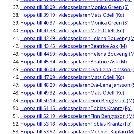
Hoppa till
38:09
i videospelaren
Monica Green (S)
Hoppa till
39:19
i videospelaren
Mats Odell (Kd)
Hoppa till
40:37
i videospelaren
Monica Green (S)
Hoppa till
41:33
i videospelaren
Mats Odell (Kd)
Hoppa till
42:49
i videospelaren
Helena Bouveng (M
Hoppa till
43:45
i videospelaren
Beatrice Ask (M)
Hoppa till
44:50
i videospelaren
Helena Bouveng (M
Hoppa till
45:34
i videospelaren
Beatrice Ask (M)
Hoppa till
46:04
i videospelaren
Eva-Lena Jansson (
Hoppa till
47:09
i videospelaren
Mats Odell (Kd)
Hoppa till
48:29
i videospelaren
Eva-Lena Jansson (
Hoppa till
49:32
i videospelaren
Mats Odell (Kd)
Hoppa till
50:14
i videospelaren
Finn Bengtsson (M
Hoppa till
51:15
i videospelaren
Tobias Krantz (Fp)
Hoppa till
52:19
i videospelaren
Finn Bengtsson (M
Hoppa till
53:18
i videospelaren
Tobias Krantz (Fp)
Hoppa till
53:57
i videospelaren
Mehmet Kaplan (M