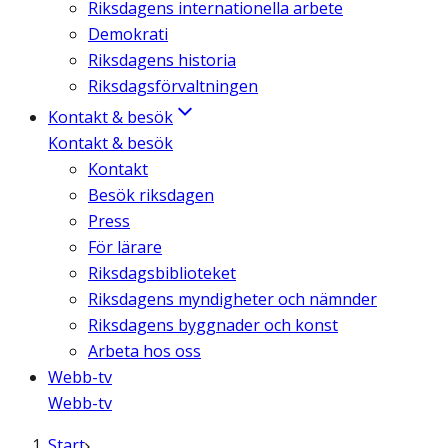
Riksdagens internationella arbete
Demokrati
Riksdagens historia
Riksdagsförvaltningen
Kontakt & besök
Kontakt & besök
Kontakt
Besök riksdagen
Press
För lärare
Riksdagsbiblioteket
Riksdagens myndigheter och nämnder
Riksdagens byggnader och konst
Arbeta hos oss
Webb-tv
Webb-tv
Start