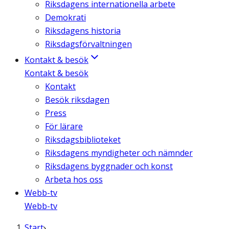
Riksdagens internationella arbete
Demokrati
Riksdagens historia
Riksdagsförvaltningen
Kontakt & besök
Kontakt & besök
Kontakt
Besök riksdagen
Press
För lärare
Riksdagsbiblioteket
Riksdagens myndigheter och nämnder
Riksdagens byggnader och konst
Arbeta hos oss
Webb-tv
Webb-tv
Start