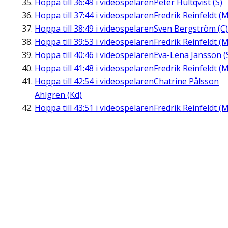
Hoppa till
36:49
i videospelaren
Peter Hultqvist (S)
Hoppa till
37:44
i videospelaren
Fredrik Reinfeldt (M
Hoppa till
38:49
i videospelaren
Sven Bergström (C)
Hoppa till
39:53
i videospelaren
Fredrik Reinfeldt (M
Hoppa till
40:46
i videospelaren
Eva-Lena Jansson (
Hoppa till
41:48
i videospelaren
Fredrik Reinfeldt (M
Hoppa till
42:54
i videospelaren
Chatrine Pålsson
Ahlgren (Kd)
Hoppa till
43:51
i videospelaren
Fredrik Reinfeldt (M