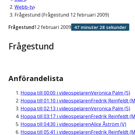
Webb-tv
Frågestund (Frågestund 12 februari 2009)
Frågestund
12 februari 2009
47 minuter 28 sekunder
Frågestund
Anförandelista
Hoppa till
00:00
i videospelaren
Veronica Palm (S)
Hoppa till
01:10
i videospelaren
Fredrik Reinfeldt (M
Hoppa till
02:13
i videospelaren
Veronica Palm (S)
Hoppa till
03:17
i videospelaren
Fredrik Reinfeldt (M
Hoppa till
04:30
i videospelaren
Alice Åström (V)
Hoppa till
05:41
i videospelaren
Fredrik Reinfeldt (M