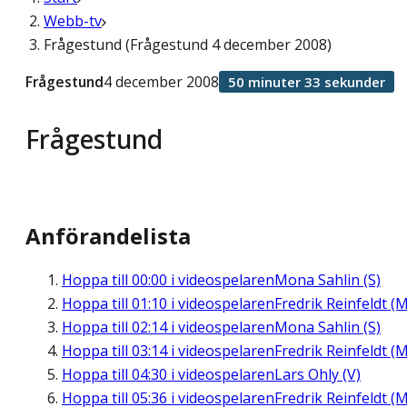
Webb-tv
Frågestund (Frågestund 4 december 2008)
Frågestund
4 december 2008
50 minuter 33 sekunder
Frågestund
Anförandelista
Hoppa till
00:00
i videospelaren
Mona Sahlin (S)
Hoppa till
01:10
i videospelaren
Fredrik Reinfeldt (M
Hoppa till
02:14
i videospelaren
Mona Sahlin (S)
Hoppa till
03:14
i videospelaren
Fredrik Reinfeldt (M
Hoppa till
04:30
i videospelaren
Lars Ohly (V)
Hoppa till
05:36
i videospelaren
Fredrik Reinfeldt (M