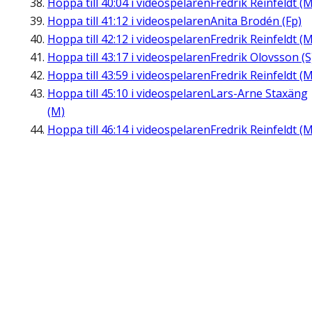
Hoppa till
40:04
i videospelaren
Fredrik Reinfeldt (M
Hoppa till
41:12
i videospelaren
Anita Brodén (Fp)
Hoppa till
42:12
i videospelaren
Fredrik Reinfeldt (M
Hoppa till
43:17
i videospelaren
Fredrik Olovsson (S
Hoppa till
43:59
i videospelaren
Fredrik Reinfeldt (M
Hoppa till
45:10
i videospelaren
Lars-Arne Staxäng
(M)
Hoppa till
46:14
i videospelaren
Fredrik Reinfeldt (M