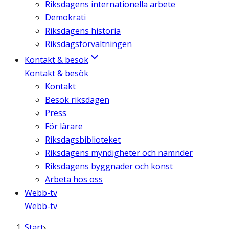
Riksdagens internationella arbete
Demokrati
Riksdagens historia
Riksdagsförvaltningen
Kontakt & besök
Kontakt & besök
Kontakt
Besök riksdagen
Press
För lärare
Riksdagsbiblioteket
Riksdagens myndigheter och nämnder
Riksdagens byggnader och konst
Arbeta hos oss
Webb-tv
Webb-tv
Start