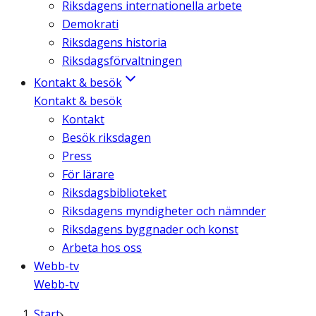
Riksdagens internationella arbete
Demokrati
Riksdagens historia
Riksdagsförvaltningen
Kontakt & besök
Kontakt & besök
Kontakt
Besök riksdagen
Press
För lärare
Riksdagsbiblioteket
Riksdagens myndigheter och nämnder
Riksdagens byggnader och konst
Arbeta hos oss
Webb-tv
Webb-tv
Start