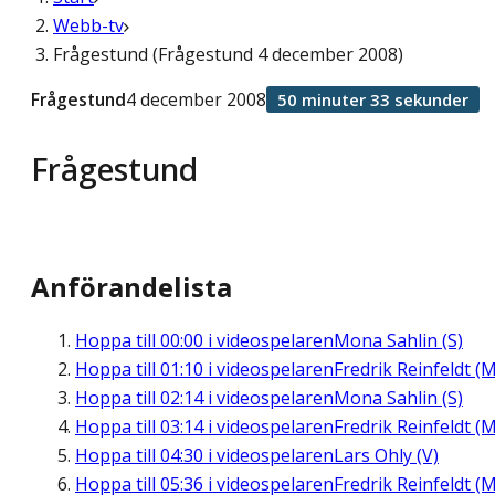
Webb-tv
Frågestund (Frågestund 4 december 2008)
Frågestund
4 december 2008
50 minuter 33 sekunder
Frågestund
Anförandelista
Hoppa till
00:00
i videospelaren
Mona Sahlin (S)
Hoppa till
01:10
i videospelaren
Fredrik Reinfeldt (M
Hoppa till
02:14
i videospelaren
Mona Sahlin (S)
Hoppa till
03:14
i videospelaren
Fredrik Reinfeldt (M
Hoppa till
04:30
i videospelaren
Lars Ohly (V)
Hoppa till
05:36
i videospelaren
Fredrik Reinfeldt (M