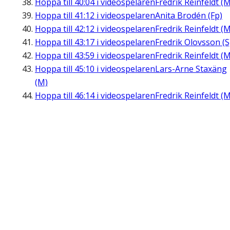
Hoppa till
40:04
i videospelaren
Fredrik Reinfeldt (M
Hoppa till
41:12
i videospelaren
Anita Brodén (Fp)
Hoppa till
42:12
i videospelaren
Fredrik Reinfeldt (M
Hoppa till
43:17
i videospelaren
Fredrik Olovsson (S
Hoppa till
43:59
i videospelaren
Fredrik Reinfeldt (M
Hoppa till
45:10
i videospelaren
Lars-Arne Staxäng
(M)
Hoppa till
46:14
i videospelaren
Fredrik Reinfeldt (M