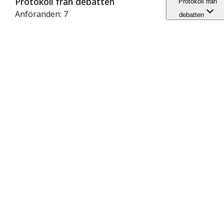
Protokoll från debatten
Protokoll från
Anföranden: 7
debatten