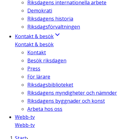
Riksdagens internationella arbete
Demokrati
Riksdagens historia
Riksdagsförvaltningen
Kontakt & besök
Kontakt & besök
Kontakt
Besök riksdagen
Press
För lärare
Riksdagsbiblioteket
Riksdagens myndigheter och nämnder
Riksdagens byggnader och konst
Arbeta hos oss
Webb-tv
Webb-tv
Start