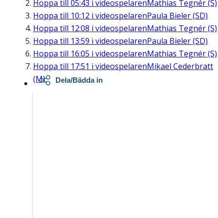
Hoppa till
05:43
i videospelaren
Mathias Tegnér (S)
Hoppa till
10:12
i videospelaren
Paula Bieler (SD)
Hoppa till
12:08
i videospelaren
Mathias Tegnér (S)
Hoppa till
13:59
i videospelaren
Paula Bieler (SD)
Hoppa till
16:05
i videospelaren
Mathias Tegnér (S)
Hoppa till
17:51
i videospelaren
Mikael Cederbratt
(M)
Dela/Bädda in