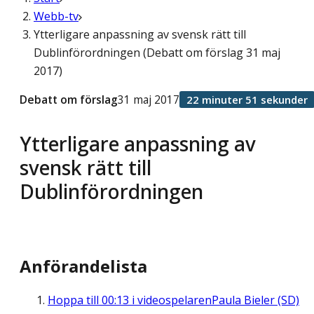
Webb-tv
Ytterligare anpassning av svensk rätt till
Dublinförordningen (Debatt om förslag 31 maj
2017)
Debatt om förslag
31 maj 2017
22 minuter 51 sekunder
Ytterligare anpassning av
svensk rätt till
Dublinförordningen
Anförandelista
Hoppa till
00:13
i videospelaren
Paula Bieler (SD)