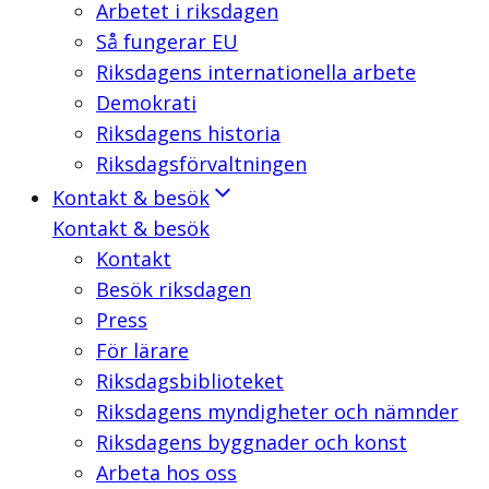
Arbetet i riksdagen
Så fungerar EU
Riksdagens internationella arbete
Demokrati
Riksdagens historia
Riksdagsförvaltningen
Kontakt & besök
Kontakt & besök
Kontakt
Besök riksdagen
Press
För lärare
Riksdagsbiblioteket
Riksdagens myndigheter och nämnder
Riksdagens byggnader och konst
Arbeta hos oss