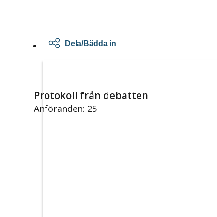
Dela/Bädda in
Protokoll från debatten
Anföranden: 25