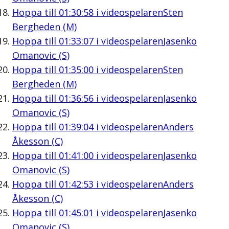
Hoppa till
01:30:58
i videospelaren
Sten
Bergheden (M)
Hoppa till
01:33:07
i videospelaren
Jasenko
Omanovic (S)
Hoppa till
01:35:00
i videospelaren
Sten
Bergheden (M)
Hoppa till
01:36:56
i videospelaren
Jasenko
Omanovic (S)
Hoppa till
01:39:04
i videospelaren
Anders
Åkesson (C)
Hoppa till
01:41:00
i videospelaren
Jasenko
Omanovic (S)
Hoppa till
01:42:53
i videospelaren
Anders
Åkesson (C)
Hoppa till
01:45:01
i videospelaren
Jasenko
Omanovic (S)