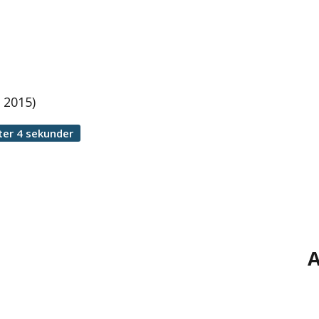
 2015)
ter 4 sekunder
A