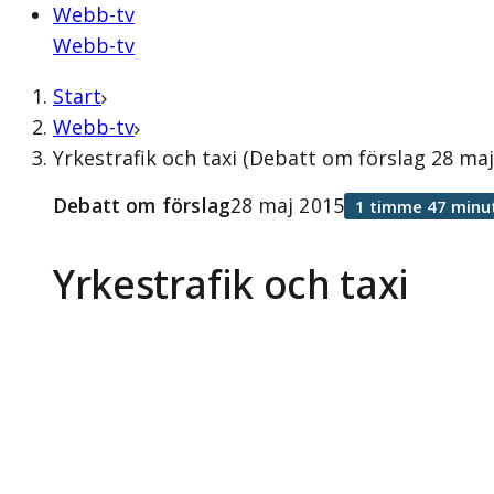
Webb-tv
Webb-tv
Start
Webb-tv
Yrkestrafik och taxi (Debatt om förslag 28 maj
Debatt om förslag
28 maj 2015
1 timme 47 minu
Yrkestrafik och taxi