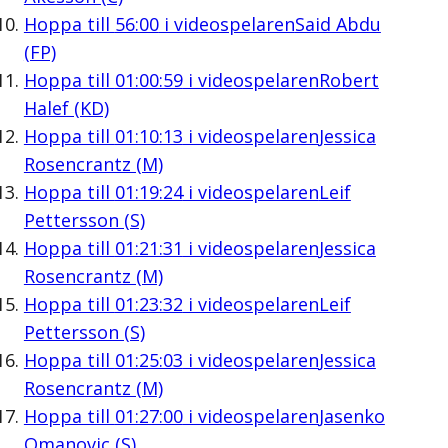
Hoppa till
56:00
i videospelaren
Said Abdu
(FP)
Hoppa till
01:00:59
i videospelaren
Robert
Halef (KD)
Hoppa till
01:10:13
i videospelaren
Jessica
Rosencrantz (M)
Hoppa till
01:19:24
i videospelaren
Leif
Pettersson (S)
Hoppa till
01:21:31
i videospelaren
Jessica
Rosencrantz (M)
Hoppa till
01:23:32
i videospelaren
Leif
Pettersson (S)
Hoppa till
01:25:03
i videospelaren
Jessica
Rosencrantz (M)
Hoppa till
01:27:00
i videospelaren
Jasenko
Omanovic (S)