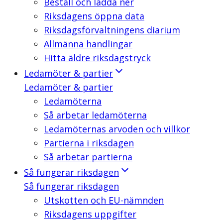
Beställ och ladda ner
Riksdagens öppna data
Riksdagsförvaltningens diarium
Allmänna handlingar
Hitta äldre riksdagstryck
Ledamöter & partier
Ledamöter & partier
Ledamöterna
Så arbetar ledamöterna
Ledamöternas arvoden och villkor
Partierna i riksdagen
Så arbetar partierna
Så fungerar riksdagen
Så fungerar riksdagen
Utskotten och EU-nämnden
Riksdagens uppgifter