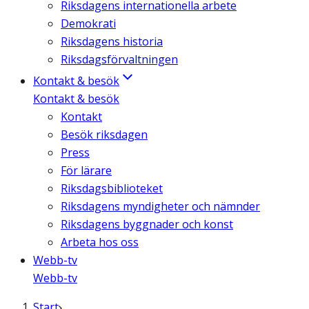
Riksdagens internationella arbete
Demokrati
Riksdagens historia
Riksdagsförvaltningen
Kontakt & besök
Kontakt & besök
Kontakt
Besök riksdagen
Press
För lärare
Riksdagsbiblioteket
Riksdagens myndigheter och nämnder
Riksdagens byggnader och konst
Arbeta hos oss
Webb-tv
Webb-tv
Start