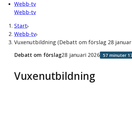
Webb-tv
Webb-tv
Start
Webb-tv
Vuxenutbildning (Debatt om förslag 28 januari
Debatt om förslag
28 januari 2026
57 minuter 1
Vuxenutbildning