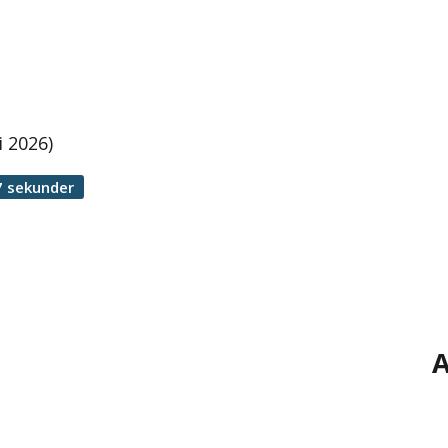
 2026)
7 sekunder
A