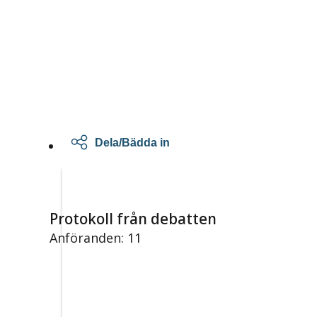
Dela/Bädda in
Protokoll från debatten
Anföranden: 11