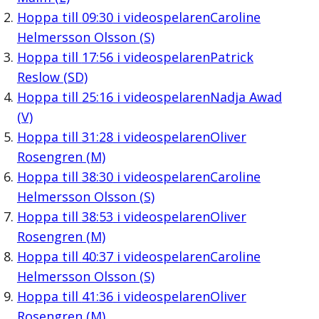
Hoppa till
09:30
i videospelaren
Caroline
Helmersson Olsson (S)
Hoppa till
17:56
i videospelaren
Patrick
Reslow (SD)
Hoppa till
25:16
i videospelaren
Nadja Awad
(V)
Hoppa till
31:28
i videospelaren
Oliver
Rosengren (M)
Hoppa till
38:30
i videospelaren
Caroline
Helmersson Olsson (S)
Hoppa till
38:53
i videospelaren
Oliver
Rosengren (M)
Hoppa till
40:37
i videospelaren
Caroline
Helmersson Olsson (S)
Hoppa till
41:36
i videospelaren
Oliver
Rosengren (M)