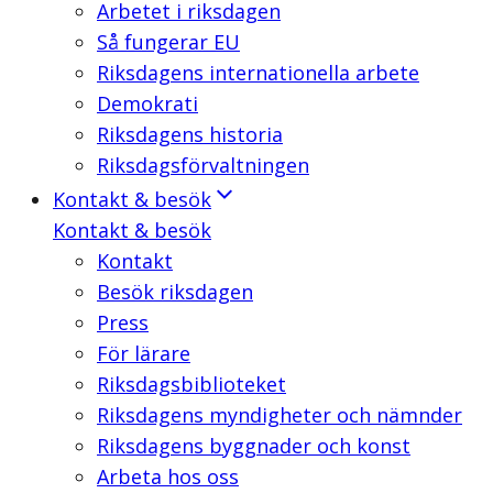
Arbetet i riksdagen
Så fungerar EU
Riksdagens internationella arbete
Demokrati
Riksdagens historia
Riksdagsförvaltningen
Kontakt & besök
Kontakt & besök
Kontakt
Besök riksdagen
Press
För lärare
Riksdagsbiblioteket
Riksdagens myndigheter och nämnder
Riksdagens byggnader och konst
Arbeta hos oss