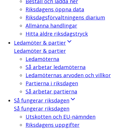
Beställ och ladda ner
Riksdagens öppna data
Riksdagsförvaltningens diarium
Allmänna handlingar
Hitta äldre riksdagstryck
Ledamöter & partier
Ledamöter & partier
Ledamöterna
Så arbetar ledamöterna
Ledamöternas arvoden och villkor
Partierna i riksdagen
Så arbetar partierna
Så fungerar riksdagen
Så fungerar riksdagen
Utskotten och EU-nämnden
Riksdagens uppgifter