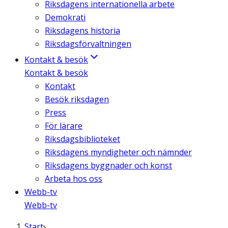
Riksdagens internationella arbete
Demokrati
Riksdagens historia
Riksdagsförvaltningen
Kontakt & besök
Kontakt & besök
Kontakt
Besök riksdagen
Press
För lärare
Riksdagsbiblioteket
Riksdagens myndigheter och nämnder
Riksdagens byggnader och konst
Arbeta hos oss
Webb-tv
Webb-tv
Start