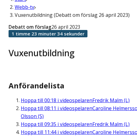
Webb-tv
Vuxenutbildning (Debatt om förslag 26 april 2023)
Debatt om förslag
26 april 2023
1 timme 23 minuter 34 sekunder
Vuxenutbildning
Anförandelista
Hoppa till
00:18
i videospelaren
Fredrik Malm (L)
Hoppa till
08:11
i videospelaren
Caroline Helmerss
Olsson (S)
Hoppa till
09:35
i videospelaren
Fredrik Malm (L)
Hoppa till
11:44
i videospelaren
Caroline Helmerss