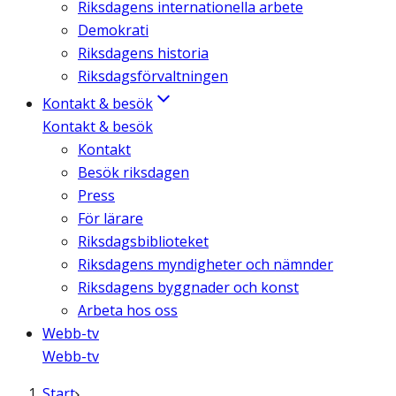
Riksdagens internationella arbete
Demokrati
Riksdagens historia
Riksdagsförvaltningen
Kontakt & besök
Kontakt & besök
Kontakt
Besök riksdagen
Press
För lärare
Riksdagsbiblioteket
Riksdagens myndigheter och nämnder
Riksdagens byggnader och konst
Arbeta hos oss
Webb-tv
Webb-tv
Start