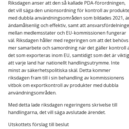
Riksdagen anser att den så kallade PDA-förordningen,
det vill säga den unionsordning för kontroll av produkt
med dubbla användningsområden som bildades 2021, ä
ändamålsenlig och effektiv, samt att ansvarsfördelning
mellan medlemsstater och EU-kommissionen fungerar
väl. Riksdagen håller med regeringen om att det behövs
mer samarbete och samordning när det gäller kontroll 
det som exporteras inom EU, samtidigt som det är viktig
att varje land har nationellt handlingsutrymme. Inte
minst av säkerhetspolitiska skäl. Detta kommer
riksdagen fram till i sin behandling av kommissionens
vitbok om exportkontroll av produkter med dubbla
användningsområden.
Med detta lade riksdagen regeringens skrivelse till
handlingarna, det vill säga avslutade ärendet.
Utskottets förslag till beslut