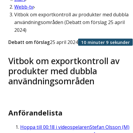
Webb-tv
Vitbok om exportkontroll av produkter med dubbla
användningsområden (Debatt om förslag 25 april
2024)
Debatt om förslag
25 april 2024
10 minuter 9 sekunder
Vitbok om exportkontroll av
produkter med dubbla
användningsområden
Anförandelista
Hoppa till
00:18
i videospelaren
Stefan Olsson (M)