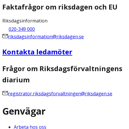
Faktafrågor om riksdagen och EU
Riksdagsinformation
020-349 000
riksdagsinformation@riksdagen.se
Kontakta ledamöter
Frågor om Riksdagsförvaltningens
diarium
registrator.riksdagsforvaltningen@riksdagen.se
Genvägar
Arbeta hos oss