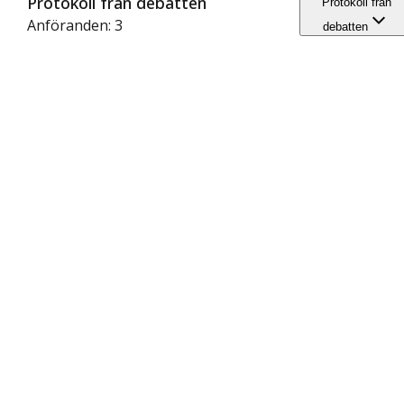
Protokoll från debatten
Protokoll från
Anföranden: 3
debatten