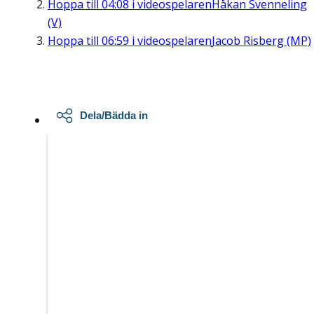
Hoppa till
04:08
i videospelaren
Håkan Svenneling
(V)
Hoppa till
06:59
i videospelaren
Jacob Risberg (MP)
Dela/Bädda in