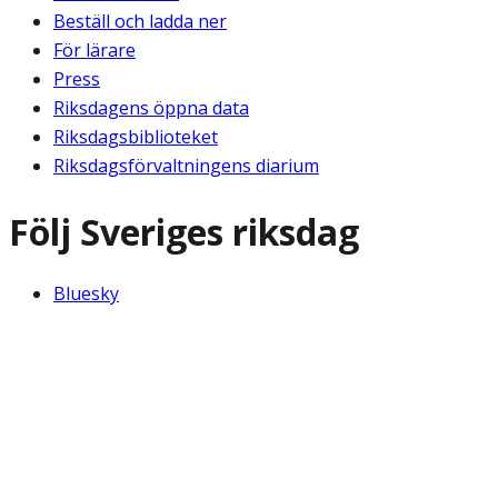
Beställ och ladda ner
För lärare
Press
Riksdagens öppna data
Riksdagsbiblioteket
Riksdagsförvaltningens diarium
Följ Sveriges riksdag
Bluesky