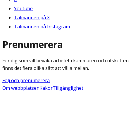
Youtube
Talmannen på X
Talmannen på Instagram
Prenumerera
För dig som vill bevaka arbetet i kammaren och utskotten
finns det flera olika sätt att välja mellan.
Följ och prenumerera
Om webbplatsen
Kakor
Tillgänglighet