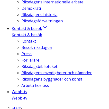
Riksdagens internationella arbete
Demokrati
Riksdagens historia
Riksdagsförvaltningen
Kontakt & besök
Kontakt & besök
Kontakt
Besök riksdagen
Press
För lärare
Riksdagsbiblioteket
Riksdagens myndigheter och nämnder
Riksdagens byggnader och konst
Arbeta hos oss
Webb-tv
Webb-tv
Start