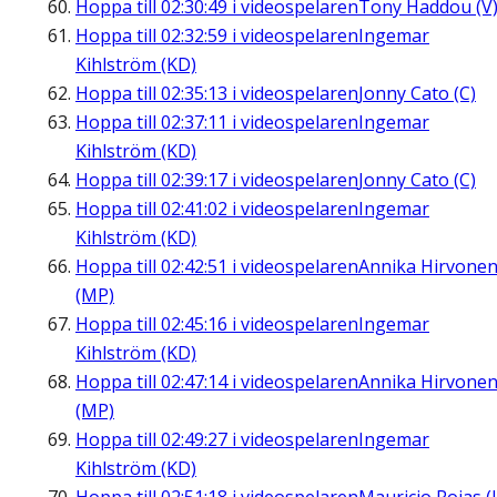
Hoppa till
02:30:49
i videospelaren
Tony Haddou (V
Hoppa till
02:32:59
i videospelaren
Ingemar
Kihlström (KD)
Hoppa till
02:35:13
i videospelaren
Jonny Cato (C)
Hoppa till
02:37:11
i videospelaren
Ingemar
Kihlström (KD)
Hoppa till
02:39:17
i videospelaren
Jonny Cato (C)
Hoppa till
02:41:02
i videospelaren
Ingemar
Kihlström (KD)
Hoppa till
02:42:51
i videospelaren
Annika Hirvone
(MP)
Hoppa till
02:45:16
i videospelaren
Ingemar
Kihlström (KD)
Hoppa till
02:47:14
i videospelaren
Annika Hirvone
(MP)
Hoppa till
02:49:27
i videospelaren
Ingemar
Kihlström (KD)