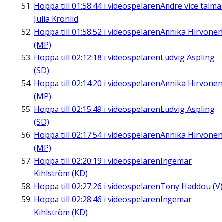
Hoppa till
01:58:44
i videospelaren
Andre vice talm
Julia Kronlid
Hoppa till
01:58:52
i videospelaren
Annika Hirvone
(MP)
Hoppa till
02:12:18
i videospelaren
Ludvig Aspling
(SD)
Hoppa till
02:14:20
i videospelaren
Annika Hirvone
(MP)
Hoppa till
02:15:49
i videospelaren
Ludvig Aspling
(SD)
Hoppa till
02:17:54
i videospelaren
Annika Hirvone
(MP)
Hoppa till
02:20:19
i videospelaren
Ingemar
Kihlström (KD)
Hoppa till
02:27:26
i videospelaren
Tony Haddou (V
Hoppa till
02:28:46
i videospelaren
Ingemar
Kihlström (KD)