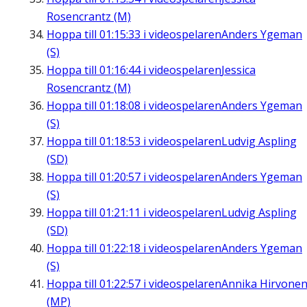
Rosencrantz (M)
Hoppa till
01:15:33
i videospelaren
Anders Ygeman
(S)
Hoppa till
01:16:44
i videospelaren
Jessica
Rosencrantz (M)
Hoppa till
01:18:08
i videospelaren
Anders Ygeman
(S)
Hoppa till
01:18:53
i videospelaren
Ludvig Aspling
(SD)
Hoppa till
01:20:57
i videospelaren
Anders Ygeman
(S)
Hoppa till
01:21:11
i videospelaren
Ludvig Aspling
(SD)
Hoppa till
01:22:18
i videospelaren
Anders Ygeman
(S)
Hoppa till
01:22:57
i videospelaren
Annika Hirvone
(MP)