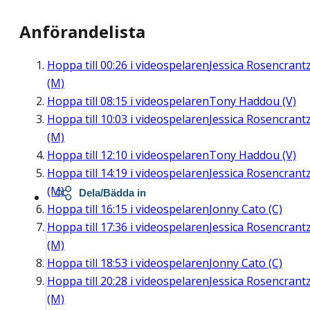
Anförandelista
Hoppa till
00:26
i videospelaren
Jessica Rosencrant
(M)
Hoppa till
08:15
i videospelaren
Tony Haddou (V)
Hoppa till
10:03
i videospelaren
Jessica Rosencrant
(M)
Hoppa till
12:10
i videospelaren
Tony Haddou (V)
Hoppa till
14:19
i videospelaren
Jessica Rosencrant
(M)
Dela/Bädda in
Hoppa till
16:15
i videospelaren
Jonny Cato (C)
Hoppa till
17:36
i videospelaren
Jessica Rosencrant
(M)
Hoppa till
18:53
i videospelaren
Jonny Cato (C)
Hoppa till
20:28
i videospelaren
Jessica Rosencrant
(M)