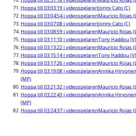
Hoppa till
02:51:18
i videospelaren
Mauricio Rojas (
Hoppa till
03:03:19
i videospelaren
Jonny Cato (C)
Hoppa till
03:04:54
i videospelaren
Mauricio Rojas (
Hoppa till
03:07:08
i videospelaren
Jonny Cato (C)
Hoppa till
03:08:59
i videospelaren
Mauricio Rojas (
Hoppa till
03:11:10
i videospelaren
Tony Haddou (V
Hoppa till
03:13:22
i videospelaren
Mauricio Rojas (
Hoppa till
03:15:14
i videospelaren
Tony Haddou (V
Hoppa till
03:17:26
i videospelaren
Mauricio Rojas (
Hoppa till
03:19:08
i videospelaren
Annika Hirvone
(MP)
Hoppa till
03:21:32
i videospelaren
Mauricio Rojas (
Hoppa till
03:22:43
i videospelaren
Annika Hirvone
(MP)
Hoppa till
03:24:37
i videospelaren
Mauricio Rojas (