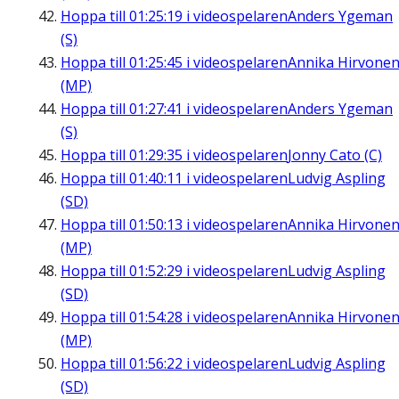
Hoppa till
01:25:19
i videospelaren
Anders Ygeman
(S)
Hoppa till
01:25:45
i videospelaren
Annika Hirvone
(MP)
Hoppa till
01:27:41
i videospelaren
Anders Ygeman
(S)
Hoppa till
01:29:35
i videospelaren
Jonny Cato (C)
Hoppa till
01:40:11
i videospelaren
Ludvig Aspling
(SD)
Hoppa till
01:50:13
i videospelaren
Annika Hirvone
(MP)
Hoppa till
01:52:29
i videospelaren
Ludvig Aspling
(SD)
Hoppa till
01:54:28
i videospelaren
Annika Hirvone
(MP)
Hoppa till
01:56:22
i videospelaren
Ludvig Aspling
(SD)