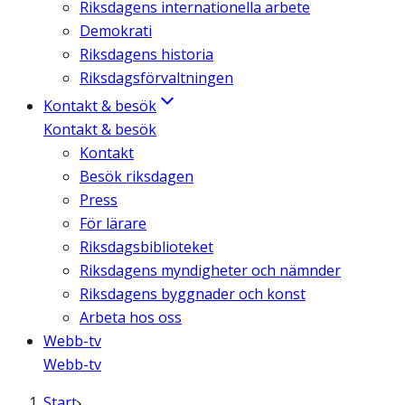
Riksdagens internationella arbete
Demokrati
Riksdagens historia
Riksdagsförvaltningen
Kontakt & besök
Kontakt & besök
Kontakt
Besök riksdagen
Press
För lärare
Riksdagsbiblioteket
Riksdagens myndigheter och nämnder
Riksdagens byggnader och konst
Arbeta hos oss
Webb-tv
Webb-tv
Start