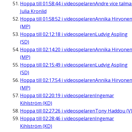
Hoppa till
01:58:44
i videospelaren
Andre vice talm
Julia Kronlid
Hoppa till
01:58:52
i videospelaren
Annika Hirvone
(MP)
Hoppa till
02:12:18
i videospelaren
Ludvig Aspling
(SD)
Hoppa till
02:14:20
i videospelaren
Annika Hirvone
(MP)
Hoppa till
02:15:49
i videospelaren
Ludvig Aspling
(SD)
Hoppa till
02:17:54
i videospelaren
Annika Hirvone
(MP)
Hoppa till
02:20:19
i videospelaren
Ingemar
Kihlström (KD)
Hoppa till
02:27:26
i videospelaren
Tony Haddou (V
Hoppa till
02:28:46
i videospelaren
Ingemar
Kihlström (KD)