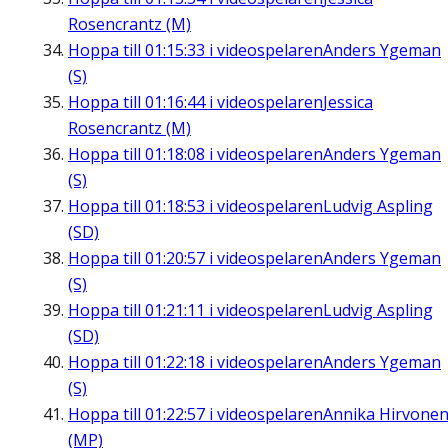
Rosencrantz (M)
Hoppa till
01:15:33
i videospelaren
Anders Ygeman
(S)
Hoppa till
01:16:44
i videospelaren
Jessica
Rosencrantz (M)
Hoppa till
01:18:08
i videospelaren
Anders Ygeman
(S)
Hoppa till
01:18:53
i videospelaren
Ludvig Aspling
(SD)
Hoppa till
01:20:57
i videospelaren
Anders Ygeman
(S)
Hoppa till
01:21:11
i videospelaren
Ludvig Aspling
(SD)
Hoppa till
01:22:18
i videospelaren
Anders Ygeman
(S)
Hoppa till
01:22:57
i videospelaren
Annika Hirvone
(MP)