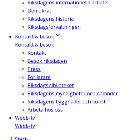
Riksdagens internationella arbete
Demokrati
Riksdagens historia
Riksdagsförvaltningen
Kontakt & besök
Kontakt & besök
Kontakt
Besök riksdagen
Press
För lärare
Riksdagsbiblioteket
Riksdagens myndigheter och nämnder
Riksdagens byggnader och konst
Arbeta hos oss
Webb-tv
Webb-tv
Start