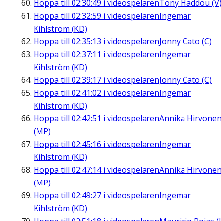
Hoppa till
02:30:49
i videospelaren
Tony Haddou (V
Hoppa till
02:32:59
i videospelaren
Ingemar
Kihlström (KD)
Hoppa till
02:35:13
i videospelaren
Jonny Cato (C)
Hoppa till
02:37:11
i videospelaren
Ingemar
Kihlström (KD)
Hoppa till
02:39:17
i videospelaren
Jonny Cato (C)
Hoppa till
02:41:02
i videospelaren
Ingemar
Kihlström (KD)
Hoppa till
02:42:51
i videospelaren
Annika Hirvone
(MP)
Hoppa till
02:45:16
i videospelaren
Ingemar
Kihlström (KD)
Hoppa till
02:47:14
i videospelaren
Annika Hirvone
(MP)
Hoppa till
02:49:27
i videospelaren
Ingemar
Kihlström (KD)