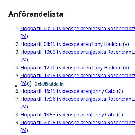
Anförandelista
Hoppa till
00:26
i videospelaren
Jessica Rosencrant
(M)
Hoppa till
08:15
i videospelaren
Tony Haddou (V)
Hoppa till
10:03
i videospelaren
Jessica Rosencrant
(M)
Hoppa till
12:10
i videospelaren
Tony Haddou (V)
Hoppa till
14:19
i videospelaren
Jessica Rosencrant
(M)
Dela/Bädda in
Hoppa till
16:15
i videospelaren
Jonny Cato (C)
Hoppa till
17:36
i videospelaren
Jessica Rosencrant
(M)
Hoppa till
18:53
i videospelaren
Jonny Cato (C)
Hoppa till
20:28
i videospelaren
Jessica Rosencrant
(M)