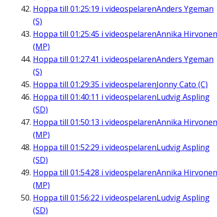
Hoppa till
01:25:19
i videospelaren
Anders Ygeman
(S)
Hoppa till
01:25:45
i videospelaren
Annika Hirvone
(MP)
Hoppa till
01:27:41
i videospelaren
Anders Ygeman
(S)
Hoppa till
01:29:35
i videospelaren
Jonny Cato (C)
Hoppa till
01:40:11
i videospelaren
Ludvig Aspling
(SD)
Hoppa till
01:50:13
i videospelaren
Annika Hirvone
(MP)
Hoppa till
01:52:29
i videospelaren
Ludvig Aspling
(SD)
Hoppa till
01:54:28
i videospelaren
Annika Hirvone
(MP)
Hoppa till
01:56:22
i videospelaren
Ludvig Aspling
(SD)