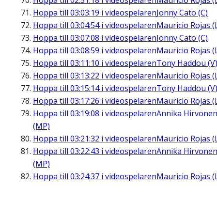
Hoppa till
02:51:18
i videospelaren
Mauricio Rojas (
Hoppa till
03:03:19
i videospelaren
Jonny Cato (C)
Hoppa till
03:04:54
i videospelaren
Mauricio Rojas (
Hoppa till
03:07:08
i videospelaren
Jonny Cato (C)
Hoppa till
03:08:59
i videospelaren
Mauricio Rojas (
Hoppa till
03:11:10
i videospelaren
Tony Haddou (V
Hoppa till
03:13:22
i videospelaren
Mauricio Rojas (
Hoppa till
03:15:14
i videospelaren
Tony Haddou (V
Hoppa till
03:17:26
i videospelaren
Mauricio Rojas (
Hoppa till
03:19:08
i videospelaren
Annika Hirvone
(MP)
Hoppa till
03:21:32
i videospelaren
Mauricio Rojas (
Hoppa till
03:22:43
i videospelaren
Annika Hirvone
(MP)
Hoppa till
03:24:37
i videospelaren
Mauricio Rojas (