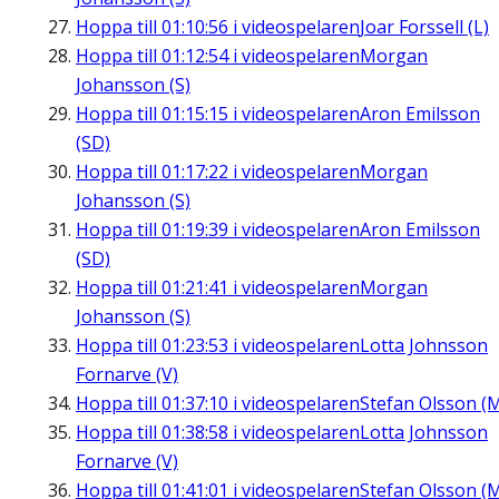
Hoppa till
01:10:56
i videospelaren
Joar Forssell (L)
Hoppa till
01:12:54
i videospelaren
Morgan
Johansson (S)
Hoppa till
01:15:15
i videospelaren
Aron Emilsson
(SD)
Hoppa till
01:17:22
i videospelaren
Morgan
Johansson (S)
Hoppa till
01:19:39
i videospelaren
Aron Emilsson
(SD)
Hoppa till
01:21:41
i videospelaren
Morgan
Johansson (S)
Hoppa till
01:23:53
i videospelaren
Lotta Johnsson
Fornarve (V)
Hoppa till
01:37:10
i videospelaren
Stefan Olsson (
Hoppa till
01:38:58
i videospelaren
Lotta Johnsson
Fornarve (V)
Hoppa till
01:41:01
i videospelaren
Stefan Olsson (