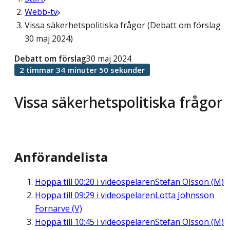
Webb-tv
Vissa säkerhetspolitiska frågor (Debatt om förslag
30 maj 2024)
Debatt om förslag
30 maj 2024
2 timmar 34 minuter 50 sekunder
Vissa säkerhetspolitiska frågor
Anförandelista
Hoppa till
00:20
i videospelaren
Stefan Olsson (M)
Hoppa till
09:29
i videospelaren
Lotta Johnsson
Fornarve (V)
Hoppa till
10:45
i videospelaren
Stefan Olsson (M)