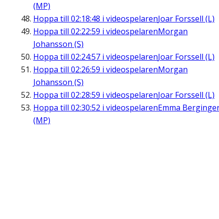
(MP)
Hoppa till
02:18:48
i videospelaren
Joar Forssell (L)
Hoppa till
02:22:59
i videospelaren
Morgan
Johansson (S)
Hoppa till
02:24:57
i videospelaren
Joar Forssell (L)
Hoppa till
02:26:59
i videospelaren
Morgan
Johansson (S)
Hoppa till
02:28:59
i videospelaren
Joar Forssell (L)
Hoppa till
02:30:52
i videospelaren
Emma Berginge
(MP)