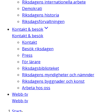
Riksdagens internationella arbete
Demokrati
Riksdagens historia
Riksdagsförvaltningen
Kontakt & besök
Kontakt & besök
Kontakt
Besök riksdagen
Press
För lärare
Riksdagsbiblioteket
Riksdagens myndigheter och nämnder
Riksdagens byggnader och konst
Arbeta hos oss
Webb-tv
Webb-tv
Start