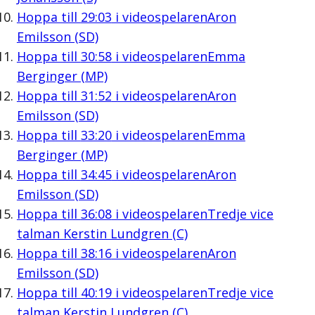
Hoppa till
29:03
i videospelaren
Aron
Emilsson (SD)
Hoppa till
30:58
i videospelaren
Emma
Berginger (MP)
Hoppa till
31:52
i videospelaren
Aron
Emilsson (SD)
Hoppa till
33:20
i videospelaren
Emma
Berginger (MP)
Hoppa till
34:45
i videospelaren
Aron
Emilsson (SD)
Hoppa till
36:08
i videospelaren
Tredje vice
talman Kerstin Lundgren (C)
Hoppa till
38:16
i videospelaren
Aron
Emilsson (SD)
Hoppa till
40:19
i videospelaren
Tredje vice
talman Kerstin Lundgren (C)