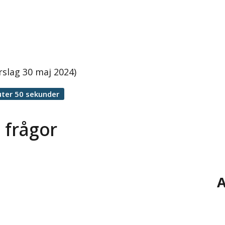
rslag 30 maj 2024)
ter 50 sekunder
 frågor
A