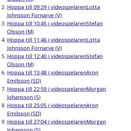
Hoppa till
09:29
i videospelaren
Lotta
Johnsson Fornarve (V)
Hoppa till
10:45
i videospelaren
Stefan
Olsson (M)
Hoppa till
11:46
i videospelaren
Lotta
Johnsson Fornarve (V)
Hoppa till
12:40
i videospelaren
Stefan
Olsson (M)
Hoppa till
13:48
i videospelaren
Aron
Emilsson (SD)
Hoppa till
22:59
i videospelaren
Morgan
Johansson (S)
Hoppa till
25:05
i videospelaren
Aron
Emilsson (SD)
Hoppa till
27:04
i videospelaren
Morgan
Johansson (S)