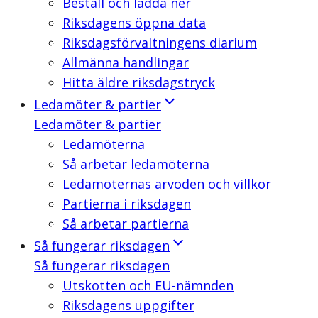
Beställ och ladda ner
Riksdagens öppna data
Riksdagsförvaltningens diarium
Allmänna handlingar
Hitta äldre riksdagstryck
Ledamöter & partier
Ledamöter & partier
Ledamöterna
Så arbetar ledamöterna
Ledamöternas arvoden och villkor
Partierna i riksdagen
Så arbetar partierna
Så fungerar riksdagen
Så fungerar riksdagen
Utskotten och EU-nämnden
Riksdagens uppgifter