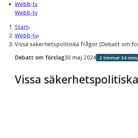
Webb-tv
Webb-tv
Start
Webb-tv
Vissa säkerhetspolitiska frågor (Debatt om fö
Debatt om förslag
30 maj 2024
2 timmar 34 minu
Vissa säkerhetspolitiska