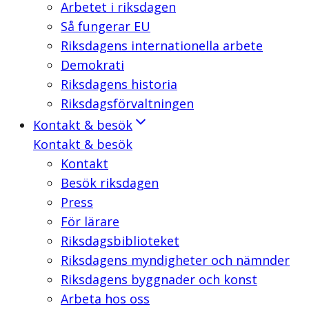
Arbetet i riksdagen
Så fungerar EU
Riksdagens internationella arbete
Demokrati
Riksdagens historia
Riksdagsförvaltningen
Kontakt & besök
Kontakt & besök
Kontakt
Besök riksdagen
Press
För lärare
Riksdagsbiblioteket
Riksdagens myndigheter och nämnder
Riksdagens byggnader och konst
Arbeta hos oss