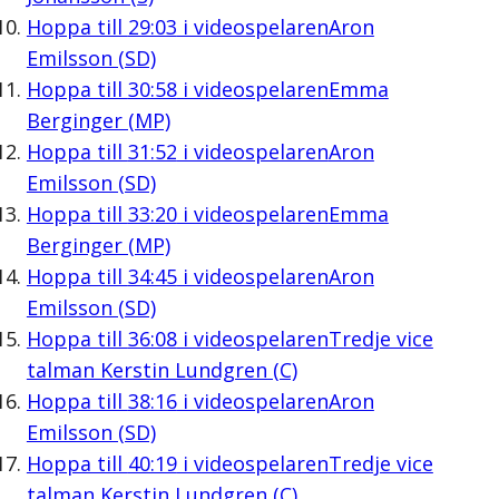
Hoppa till
29:03
i videospelaren
Aron
Emilsson (SD)
Hoppa till
30:58
i videospelaren
Emma
Berginger (MP)
Hoppa till
31:52
i videospelaren
Aron
Emilsson (SD)
Hoppa till
33:20
i videospelaren
Emma
Berginger (MP)
Hoppa till
34:45
i videospelaren
Aron
Emilsson (SD)
Hoppa till
36:08
i videospelaren
Tredje vice
talman Kerstin Lundgren (C)
Hoppa till
38:16
i videospelaren
Aron
Emilsson (SD)
Hoppa till
40:19
i videospelaren
Tredje vice
talman Kerstin Lundgren (C)