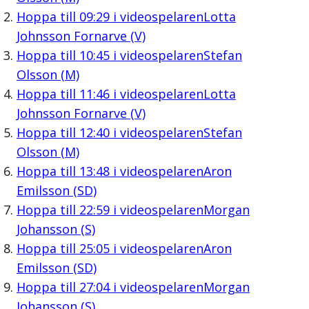
Hoppa till
09:29
i videospelaren
Lotta
Johnsson Fornarve (V)
Hoppa till
10:45
i videospelaren
Stefan
Olsson (M)
Hoppa till
11:46
i videospelaren
Lotta
Johnsson Fornarve (V)
Hoppa till
12:40
i videospelaren
Stefan
Olsson (M)
Hoppa till
13:48
i videospelaren
Aron
Emilsson (SD)
Hoppa till
22:59
i videospelaren
Morgan
Johansson (S)
Hoppa till
25:05
i videospelaren
Aron
Emilsson (SD)
Hoppa till
27:04
i videospelaren
Morgan
Johansson (S)