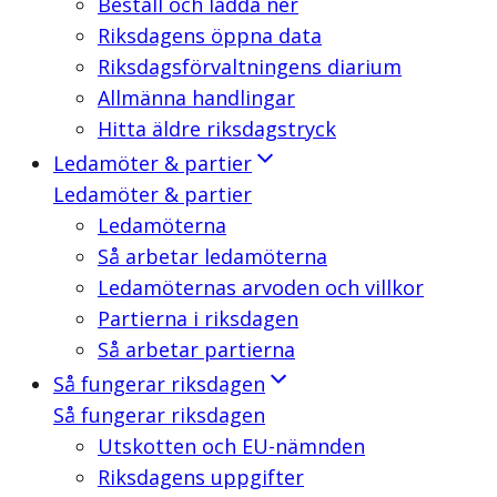
Beställ och ladda ner
Riksdagens öppna data
Riksdagsförvaltningens diarium
Allmänna handlingar
Hitta äldre riksdagstryck
Ledamöter & partier
Ledamöter & partier
Ledamöterna
Så arbetar ledamöterna
Ledamöternas arvoden och villkor
Partierna i riksdagen
Så arbetar partierna
Så fungerar riksdagen
Så fungerar riksdagen
Utskotten och EU-nämnden
Riksdagens uppgifter