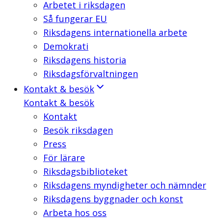
Arbetet i riksdagen
Så fungerar EU
Riksdagens internationella arbete
Demokrati
Riksdagens historia
Riksdagsförvaltningen
Kontakt & besök
Kontakt & besök
Kontakt
Besök riksdagen
Press
För lärare
Riksdagsbiblioteket
Riksdagens myndigheter och nämnder
Riksdagens byggnader och konst
Arbeta hos oss