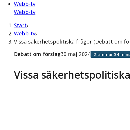
Webb-tv
Webb-tv
Start
Webb-tv
Vissa säkerhetspolitiska frågor (Debatt om fö
Debatt om förslag
30 maj 2024
2 timmar 34 minu
Vissa säkerhetspolitiska