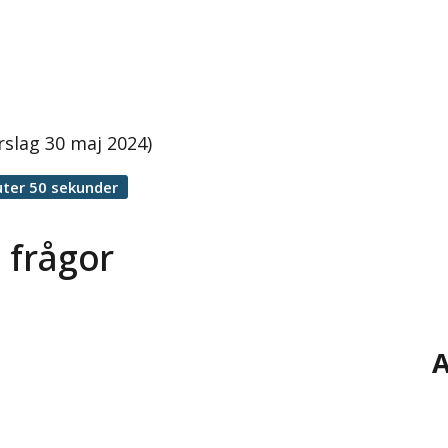
rslag 30 maj 2024)
ter 50 sekunder
 frågor
A