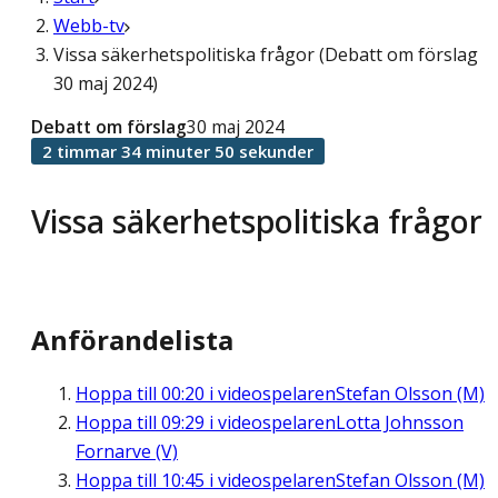
Webb-tv
Vissa säkerhetspolitiska frågor (Debatt om förslag
30 maj 2024)
Debatt om förslag
30 maj 2024
2 timmar 34 minuter 50 sekunder
Vissa säkerhetspolitiska frågor
Anförandelista
Hoppa till
00:20
i videospelaren
Stefan Olsson (M)
Hoppa till
09:29
i videospelaren
Lotta Johnsson
Fornarve (V)
Hoppa till
10:45
i videospelaren
Stefan Olsson (M)