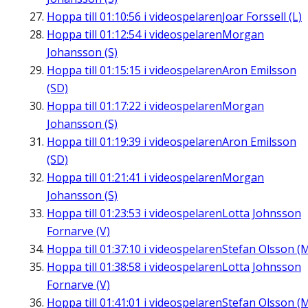
Hoppa till
01:10:56
i videospelaren
Joar Forssell (L)
Hoppa till
01:12:54
i videospelaren
Morgan
Johansson (S)
Hoppa till
01:15:15
i videospelaren
Aron Emilsson
(SD)
Hoppa till
01:17:22
i videospelaren
Morgan
Johansson (S)
Hoppa till
01:19:39
i videospelaren
Aron Emilsson
(SD)
Hoppa till
01:21:41
i videospelaren
Morgan
Johansson (S)
Hoppa till
01:23:53
i videospelaren
Lotta Johnsson
Fornarve (V)
Hoppa till
01:37:10
i videospelaren
Stefan Olsson (
Hoppa till
01:38:58
i videospelaren
Lotta Johnsson
Fornarve (V)
Hoppa till
01:41:01
i videospelaren
Stefan Olsson (