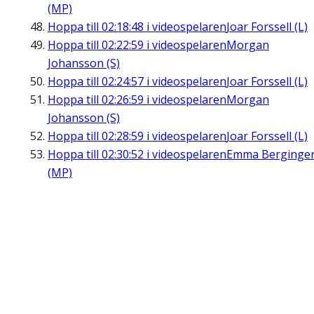
(MP)
Hoppa till
02:18:48
i videospelaren
Joar Forssell (L)
Hoppa till
02:22:59
i videospelaren
Morgan
Johansson (S)
Hoppa till
02:24:57
i videospelaren
Joar Forssell (L)
Hoppa till
02:26:59
i videospelaren
Morgan
Johansson (S)
Hoppa till
02:28:59
i videospelaren
Joar Forssell (L)
Hoppa till
02:30:52
i videospelaren
Emma Berginge
(MP)