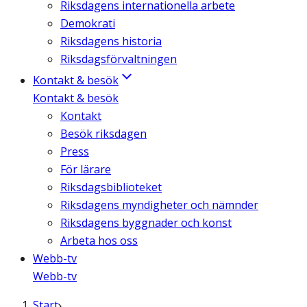
Riksdagens internationella arbete
Demokrati
Riksdagens historia
Riksdagsförvaltningen
Kontakt & besök
Kontakt & besök
Kontakt
Besök riksdagen
Press
För lärare
Riksdagsbiblioteket
Riksdagens myndigheter och nämnder
Riksdagens byggnader och konst
Arbeta hos oss
Webb-tv
Webb-tv
Start