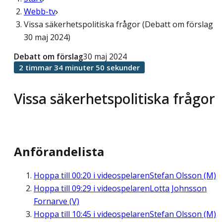
Webb-tv
Vissa säkerhetspolitiska frågor (Debatt om förslag
30 maj 2024)
Debatt om förslag
30 maj 2024
2 timmar 34 minuter 50 sekunder
Vissa säkerhetspolitiska frågor
Anförandelista
Hoppa till
00:20
i videospelaren
Stefan Olsson (M)
Hoppa till
09:29
i videospelaren
Lotta Johnsson
Fornarve (V)
Hoppa till
10:45
i videospelaren
Stefan Olsson (M)