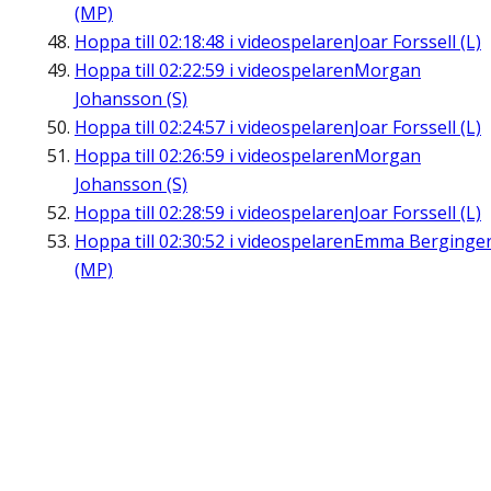
(MP)
Hoppa till
02:18:48
i videospelaren
Joar Forssell (L)
Hoppa till
02:22:59
i videospelaren
Morgan
Johansson (S)
Hoppa till
02:24:57
i videospelaren
Joar Forssell (L)
Hoppa till
02:26:59
i videospelaren
Morgan
Johansson (S)
Hoppa till
02:28:59
i videospelaren
Joar Forssell (L)
Hoppa till
02:30:52
i videospelaren
Emma Berginge
(MP)