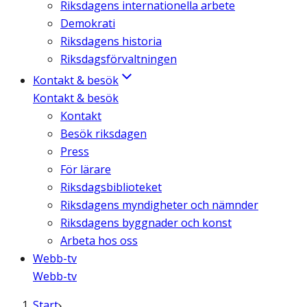
Riksdagens internationella arbete
Demokrati
Riksdagens historia
Riksdagsförvaltningen
Kontakt & besök
Kontakt & besök
Kontakt
Besök riksdagen
Press
För lärare
Riksdagsbiblioteket
Riksdagens myndigheter och nämnder
Riksdagens byggnader och konst
Arbeta hos oss
Webb-tv
Webb-tv
Start