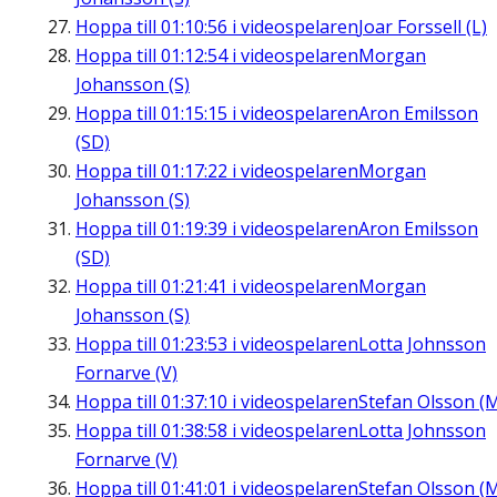
Hoppa till
01:10:56
i videospelaren
Joar Forssell (L)
Hoppa till
01:12:54
i videospelaren
Morgan
Johansson (S)
Hoppa till
01:15:15
i videospelaren
Aron Emilsson
(SD)
Hoppa till
01:17:22
i videospelaren
Morgan
Johansson (S)
Hoppa till
01:19:39
i videospelaren
Aron Emilsson
(SD)
Hoppa till
01:21:41
i videospelaren
Morgan
Johansson (S)
Hoppa till
01:23:53
i videospelaren
Lotta Johnsson
Fornarve (V)
Hoppa till
01:37:10
i videospelaren
Stefan Olsson (
Hoppa till
01:38:58
i videospelaren
Lotta Johnsson
Fornarve (V)
Hoppa till
01:41:01
i videospelaren
Stefan Olsson (