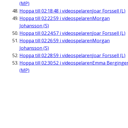
(MP)
Hoppa till
02:18:48
i videospelaren
Joar Forssell (L)
Hoppa till
02:22:59
i videospelaren
Morgan
Johansson (S)
Hoppa till
02:24:57
i videospelaren
Joar Forssell (L)
Hoppa till
02:26:59
i videospelaren
Morgan
Johansson (S)
Hoppa till
02:28:59
i videospelaren
Joar Forssell (L)
Hoppa till
02:30:52
i videospelaren
Emma Berginge
(MP)