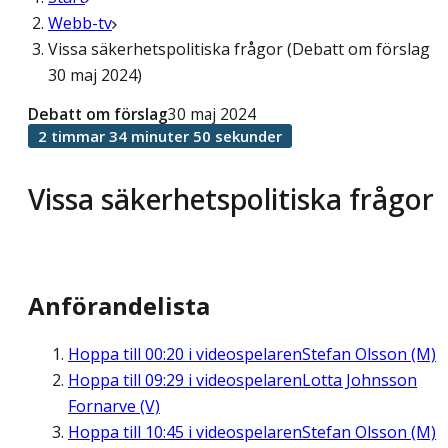
Webb-tv
Vissa säkerhetspolitiska frågor (Debatt om förslag
30 maj 2024)
Debatt om förslag
30 maj 2024
2 timmar 34 minuter 50 sekunder
Vissa säkerhetspolitiska frågor
Anförandelista
Hoppa till
00:20
i videospelaren
Stefan Olsson (M)
Hoppa till
09:29
i videospelaren
Lotta Johnsson
Fornarve (V)
Hoppa till
10:45
i videospelaren
Stefan Olsson (M)