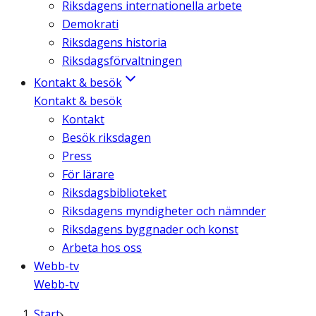
Riksdagens internationella arbete
Demokrati
Riksdagens historia
Riksdagsförvaltningen
Kontakt & besök
Kontakt & besök
Kontakt
Besök riksdagen
Press
För lärare
Riksdagsbiblioteket
Riksdagens myndigheter och nämnder
Riksdagens byggnader och konst
Arbeta hos oss
Webb-tv
Webb-tv
Start