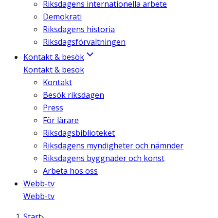
Riksdagens internationella arbete
Demokrati
Riksdagens historia
Riksdagsförvaltningen
Kontakt & besök
Kontakt & besök
Kontakt
Besök riksdagen
Press
För lärare
Riksdagsbiblioteket
Riksdagens myndigheter och nämnder
Riksdagens byggnader och konst
Arbeta hos oss
Webb-tv
Webb-tv
Start