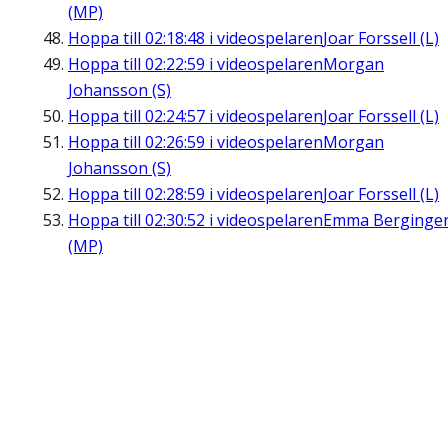
(MP)
Hoppa till
02:18:48
i videospelaren
Joar Forssell (L)
Hoppa till
02:22:59
i videospelaren
Morgan
Johansson (S)
Hoppa till
02:24:57
i videospelaren
Joar Forssell (L)
Hoppa till
02:26:59
i videospelaren
Morgan
Johansson (S)
Hoppa till
02:28:59
i videospelaren
Joar Forssell (L)
Hoppa till
02:30:52
i videospelaren
Emma Berginge
(MP)