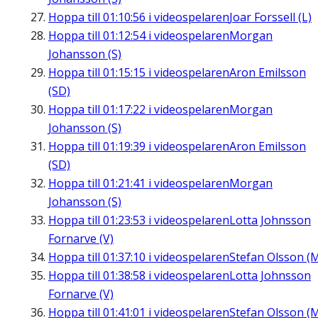
Hoppa till
01:10:56
i videospelaren
Joar Forssell (L)
Hoppa till
01:12:54
i videospelaren
Morgan
Johansson (S)
Hoppa till
01:15:15
i videospelaren
Aron Emilsson
(SD)
Hoppa till
01:17:22
i videospelaren
Morgan
Johansson (S)
Hoppa till
01:19:39
i videospelaren
Aron Emilsson
(SD)
Hoppa till
01:21:41
i videospelaren
Morgan
Johansson (S)
Hoppa till
01:23:53
i videospelaren
Lotta Johnsson
Fornarve (V)
Hoppa till
01:37:10
i videospelaren
Stefan Olsson (
Hoppa till
01:38:58
i videospelaren
Lotta Johnsson
Fornarve (V)
Hoppa till
01:41:01
i videospelaren
Stefan Olsson (