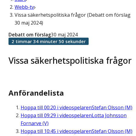
Webb-tv
Vissa säkerhetspolitiska frågor (Debatt om förslag
30 maj 2024)
Debatt om förslag
30 maj 2024
2 timmar 34 minuter 50 sekunder
Vissa säkerhetspolitiska frågor
Anförandelista
Hoppa till
00:20
i videospelaren
Stefan Olsson (M)
Hoppa till
09:29
i videospelaren
Lotta Johnsson
Fornarve (V)
Hoppa till
10:45
i videospelaren
Stefan Olsson (M)