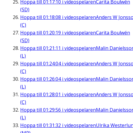
Hoppa till
01:17:10
i videospelaren
Carita Boulwén
(SD)
Hoppa till
01:18:08
i videospelaren
Anders W Jonss
(C)
Hoppa till
01:20:19
i videospelaren
Carita Boulwén
(SD)
Hoppa till
01:21:11
i videospelaren
Malin Danielsso
(L)
Hoppa till
01:24:04
i videospelaren
Anders W Jonss
(C)
Hoppa till
01:26:04
i videospelaren
Malin Danielsso
(L)
Hoppa till
01:28:01
i videospelaren
Anders W Jonss
(C)
Hoppa till
01:29:56
i videospelaren
Malin Danielsso
(L)
Hoppa till
01:31:32
i videospelaren
Ulrika Westerlu