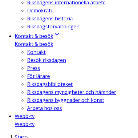
Riksdagens internationella arbete
Demokrati
Riksdagens historia
Riksdagsförvaltningen
Kontakt & besök
Kontakt & besök
Kontakt
Besök riksdagen
Press
För lärare
Riksdagsbiblioteket
Riksdagens myndigheter och nämnder
Riksdagens byggnader och konst
Arbeta hos oss
Webb-tv
Webb-tv
Start