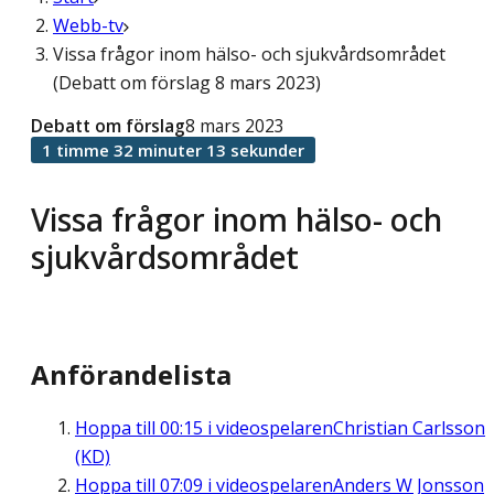
Webb-tv
Vissa frågor inom hälso- och sjukvårdsområdet
(Debatt om förslag 8 mars 2023)
Debatt om förslag
8 mars 2023
1 timme 32 minuter 13 sekunder
Vissa frågor inom hälso- och
sjukvårdsområdet
Anförandelista
Hoppa till
00:15
i videospelaren
Christian Carlsson
(KD)
Hoppa till
07:09
i videospelaren
Anders W Jonsson