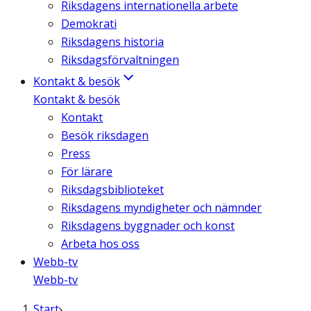
Riksdagens internationella arbete
Demokrati
Riksdagens historia
Riksdagsförvaltningen
Kontakt & besök
Kontakt & besök
Kontakt
Besök riksdagen
Press
För lärare
Riksdagsbiblioteket
Riksdagens myndigheter och nämnder
Riksdagens byggnader och konst
Arbeta hos oss
Webb-tv
Webb-tv
Start