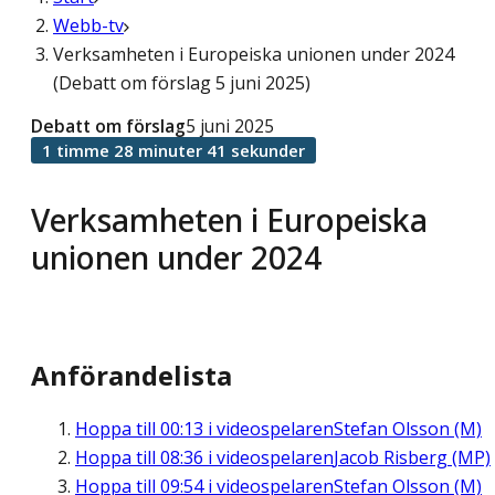
Webb-tv
Verksamheten i Europeiska unionen under 2024
(Debatt om förslag 5 juni 2025)
Debatt om förslag
5 juni 2025
1 timme 28 minuter 41 sekunder
Verksamheten i Europeiska
unionen under 2024
Anförandelista
Hoppa till
00:13
i videospelaren
Stefan Olsson (M)
Hoppa till
08:36
i videospelaren
Jacob Risberg (MP)
Hoppa till
09:54
i videospelaren
Stefan Olsson (M)