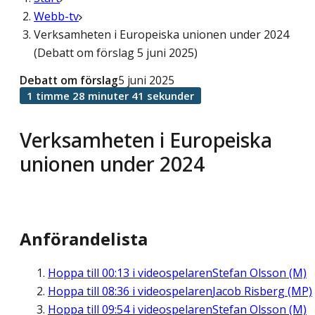
Webb-tv
Verksamheten i Europeiska unionen under 2024
(Debatt om förslag 5 juni 2025)
Debatt om förslag
5 juni 2025
1 timme 28 minuter 41 sekunder
Verksamheten i Europeiska
unionen under 2024
Anförandelista
Hoppa till
00:13
i videospelaren
Stefan Olsson (M)
Hoppa till
08:36
i videospelaren
Jacob Risberg (MP)
Hoppa till
09:54
i videospelaren
Stefan Olsson (M)