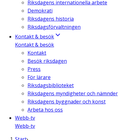
Riksdagens internationella arbete
Demokrati
Riksdagens historia
Riksdagsförvaltningen
Kontakt & besök
Kontakt & besök
Kontakt
Besök riksdagen
Press
För lärare
Riksdagsbiblioteket
Riksdagens myndigheter och nämnder
Riksdagens byggnader och konst
Arbeta hos oss
Webb-tv
Webb-tv
Start