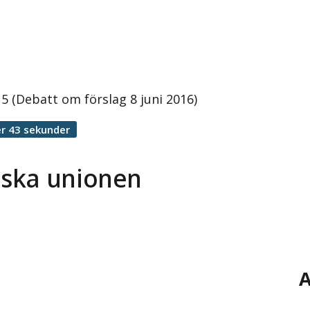
 (Debatt om förslag 8 juni 2016)
r 43 sekunder
iska unionen
A