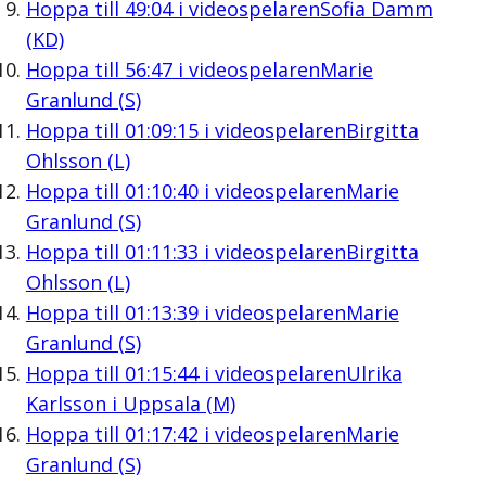
Hoppa till
49:04
i videospelaren
Sofia Damm
(KD)
Hoppa till
56:47
i videospelaren
Marie
Granlund (S)
Hoppa till
01:09:15
i videospelaren
Birgitta
Ohlsson (L)
Hoppa till
01:10:40
i videospelaren
Marie
Granlund (S)
Hoppa till
01:11:33
i videospelaren
Birgitta
Ohlsson (L)
Hoppa till
01:13:39
i videospelaren
Marie
Granlund (S)
Hoppa till
01:15:44
i videospelaren
Ulrika
Karlsson i Uppsala (M)
Hoppa till
01:17:42
i videospelaren
Marie
Granlund (S)