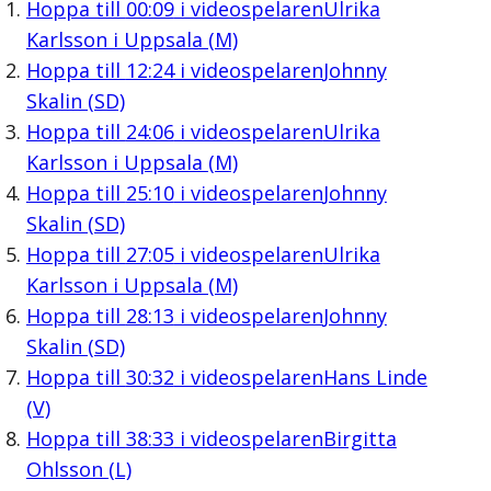
Hoppa till
00:09
i videospelaren
Ulrika
Karlsson i Uppsala (M)
Hoppa till
12:24
i videospelaren
Johnny
Skalin (SD)
Hoppa till
24:06
i videospelaren
Ulrika
Karlsson i Uppsala (M)
Hoppa till
25:10
i videospelaren
Johnny
Skalin (SD)
Hoppa till
27:05
i videospelaren
Ulrika
Karlsson i Uppsala (M)
Hoppa till
28:13
i videospelaren
Johnny
Skalin (SD)
Hoppa till
30:32
i videospelaren
Hans Linde
(V)
Hoppa till
38:33
i videospelaren
Birgitta
Ohlsson (L)