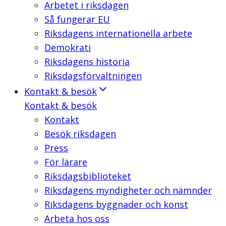
Arbetet i riksdagen
Så fungerar EU
Riksdagens internationella arbete
Demokrati
Riksdagens historia
Riksdagsförvaltningen
Kontakt & besök
Kontakt & besök
Kontakt
Besök riksdagen
Press
För lärare
Riksdagsbiblioteket
Riksdagens myndigheter och nämnder
Riksdagens byggnader och konst
Arbeta hos oss