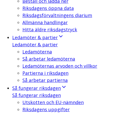
Beställ och ladda ner
Riksdagens öppna data
Riksdagsförvaltningens diarium
Allmänna handlingar
Hitta äldre riksdagstryck
Ledamöter & partier
Ledamöter & partier
Ledamöterna
Så arbetar ledamöterna
Ledamöternas arvoden och villkor
Partierna i riksdagen
Så arbetar partierna
Så fungerar riksdagen
Så fungerar riksdagen
Utskotten och EU-nämnden
Riksdagens uppgifter