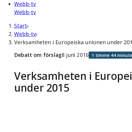
Webb-tv
Webb-tv
Start
Webb-tv
Verksamheten i Europeiska unionen under 2015
Debatt om förslag
8 juni 2016
1 timme 44 minute
Verksamheten i Europe
under 2015