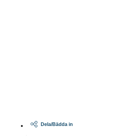
Dela/Bädda in