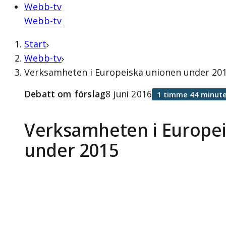
Webb-tv
Webb-tv
Start
Webb-tv
Verksamheten i Europeiska unionen under 2015
Debatt om förslag
8 juni 2016
1 timme 44 minute
Verksamheten i Europe
under 2015