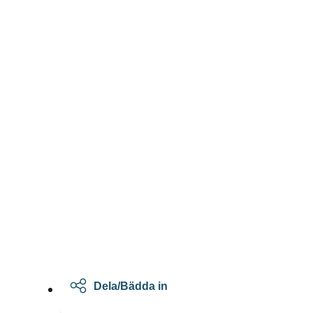
Dela/Bädda in