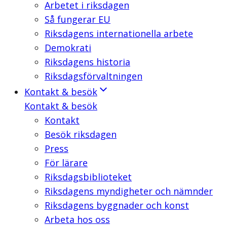
Arbetet i riksdagen
Så fungerar EU
Riksdagens internationella arbete
Demokrati
Riksdagens historia
Riksdagsförvaltningen
Kontakt & besök
Kontakt & besök
Kontakt
Besök riksdagen
Press
För lärare
Riksdagsbiblioteket
Riksdagens myndigheter och nämnder
Riksdagens byggnader och konst
Arbeta hos oss