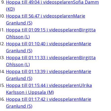
Hoppa till
49:04
i videospelaren
Sofia Damm
(KD)
Hoppa till
56:47
i videospelaren
Marie
Granlund (S)
Hoppa till
01:09:15
i videospelaren
Birgitta
Ohlsson (L)
Hoppa till
01:10:40
i videospelaren
Marie
Granlund (S)
Hoppa till
01:11:33
i videospelaren
Birgitta
Ohlsson (L)
Hoppa till
01:13:39
i videospelaren
Marie
Granlund (S)
Hoppa till
01:15:44
i videospelaren
Ulrika
Karlsson i Uppsala (M)
Hoppa till
01:17:42
i videospelaren
Marie
Granlund (S)