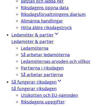
Beställ och ladda ner
Riksdagens öppna data
Riksdagsförvaltningens diarium
Allmänna handlingar
Hitta äldre riksdagstryck
Ledamöter & partier
Ledamöter & partier
Ledamöterna
Så arbetar ledamöterna
Ledamöternas arvoden och villkor
Partierna i riksdagen
Så arbetar partierna
Så fungerar riksdagen
Så fungerar riksdagen
Utskotten och EU-nämnden
Riksdagens uppgifter