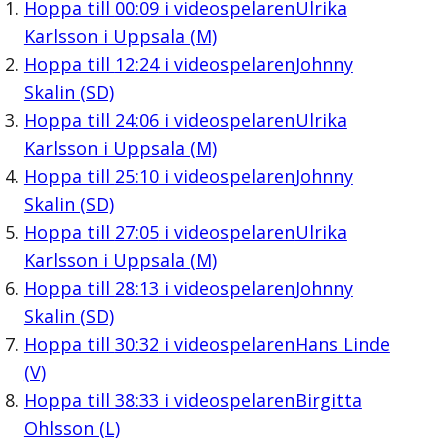
Hoppa till
00:09
i videospelaren
Ulrika
Karlsson i Uppsala (M)
Hoppa till
12:24
i videospelaren
Johnny
Skalin (SD)
Hoppa till
24:06
i videospelaren
Ulrika
Karlsson i Uppsala (M)
Hoppa till
25:10
i videospelaren
Johnny
Skalin (SD)
Hoppa till
27:05
i videospelaren
Ulrika
Karlsson i Uppsala (M)
Hoppa till
28:13
i videospelaren
Johnny
Skalin (SD)
Hoppa till
30:32
i videospelaren
Hans Linde
(V)
Hoppa till
38:33
i videospelaren
Birgitta
Ohlsson (L)