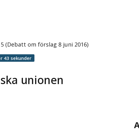
 (Debatt om förslag 8 juni 2016)
r 43 sekunder
iska unionen
A