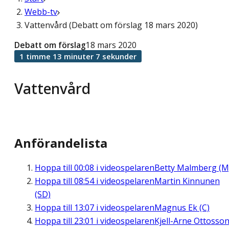
Webb-tv
Vattenvård (Debatt om förslag 18 mars 2020)
Debatt om förslag
18 mars 2020
1 timme 13 minuter 7 sekunder
Vattenvård
Anförandelista
Hoppa till
00:08
i videospelaren
Betty Malmberg (M
Hoppa till
08:54
i videospelaren
Martin Kinnunen
(SD)
Hoppa till
13:07
i videospelaren
Magnus Ek (C)
Hoppa till
23:01
i videospelaren
Kjell-Arne Ottosso