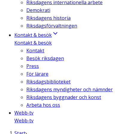
Riksdagens internationella arbete
Demokrati
Riksdagens historia
Riksdagsförvaltningen
Kontakt & besök
Kontakt & besök
Kontakt
Besök riksdagen
Press
För lärare
Riksdagsbiblioteket
Riksdagens myndigheter och nämnder
Riksdagens byggnader och konst
Arbeta hos oss
Webb-tv
Webb-tv
Start