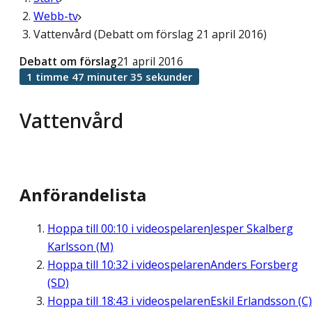
Webb-tv
Vattenvård (Debatt om förslag 21 april 2016)
Debatt om förslag
21 april 2016
1 timme 47 minuter 35 sekunder
Vattenvård
Anförandelista
Hoppa till
00:10
i videospelaren
Jesper Skalberg
Karlsson (M)
Hoppa till
10:32
i videospelaren
Anders Forsberg
(SD)
Hoppa till
18:43
i videospelaren
Eskil Erlandsson (C)