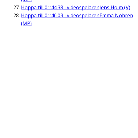
Hoppa till
01:44:38
i videospelaren
Jens Holm (V)
Hoppa till
01:46:03
i videospelaren
Emma Nohrén
(MP)