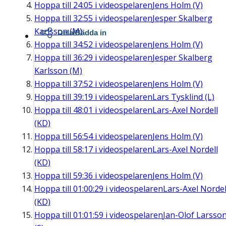
Hoppa till
24:05
i videospelaren
Jens Holm (V)
Hoppa till
32:55
i videospelaren
Jesper Skalberg
Karlsson (M)
Dela/Bädda in
Hoppa till
34:52
i videospelaren
Jens Holm (V)
Hoppa till
36:29
i videospelaren
Jesper Skalberg
Karlsson (M)
Hoppa till
37:52
i videospelaren
Jens Holm (V)
Hoppa till
39:19
i videospelaren
Lars Tysklind (L)
Hoppa till
48:01
i videospelaren
Lars-Axel Nordell
(KD)
Hoppa till
56:54
i videospelaren
Jens Holm (V)
Hoppa till
58:17
i videospelaren
Lars-Axel Nordell
(KD)
Hoppa till
59:36
i videospelaren
Jens Holm (V)
Hoppa till
01:00:29
i videospelaren
Lars-Axel Nordel
(KD)
Hoppa till
01:01:59
i videospelaren
Jan-Olof Larsso