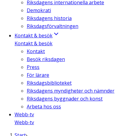
Riksdagens internationella arbete
Demokrati
Riksdagens historia
Riksdagsförvaltningen
Kontakt & besök
Kontakt & besök
Kontakt
Besök riksdagen
Press
För lärare
Riksdagsbiblioteket
Riksdagens myndigheter och nämnder
Riksdagens byggnader och konst
Arbeta hos oss
Webb-tv
Webb-tv
Start