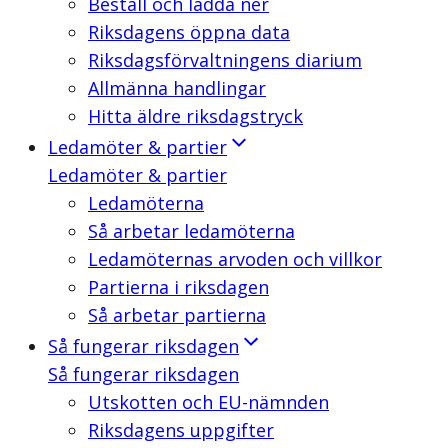
Beställ och ladda ner
Riksdagens öppna data
Riksdagsförvaltningens diarium
Allmänna handlingar
Hitta äldre riksdagstryck
Ledamöter & partier
Ledamöter & partier
Ledamöterna
Så arbetar ledamöterna
Ledamöternas arvoden och villkor
Partierna i riksdagen
Så arbetar partierna
Så fungerar riksdagen
Så fungerar riksdagen
Utskotten och EU-nämnden
Riksdagens uppgifter