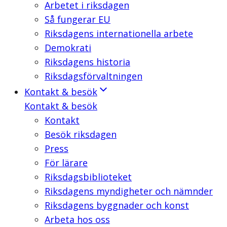
Arbetet i riksdagen
Så fungerar EU
Riksdagens internationella arbete
Demokrati
Riksdagens historia
Riksdagsförvaltningen
Kontakt & besök
Kontakt & besök
Kontakt
Besök riksdagen
Press
För lärare
Riksdagsbiblioteket
Riksdagens myndigheter och nämnder
Riksdagens byggnader och konst
Arbeta hos oss