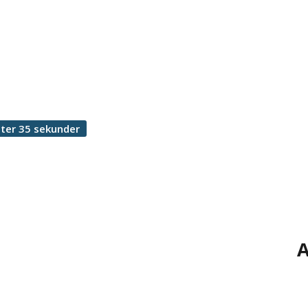
ter 35 sekunder
A