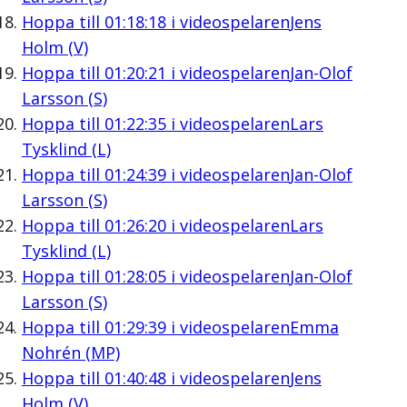
Hoppa till
01:18:18
i videospelaren
Jens
Holm (V)
Hoppa till
01:20:21
i videospelaren
Jan-Olof
Larsson (S)
Hoppa till
01:22:35
i videospelaren
Lars
Tysklind (L)
Hoppa till
01:24:39
i videospelaren
Jan-Olof
Larsson (S)
Hoppa till
01:26:20
i videospelaren
Lars
Tysklind (L)
Hoppa till
01:28:05
i videospelaren
Jan-Olof
Larsson (S)
Hoppa till
01:29:39
i videospelaren
Emma
Nohrén (MP)
Hoppa till
01:40:48
i videospelaren
Jens
Holm (V)