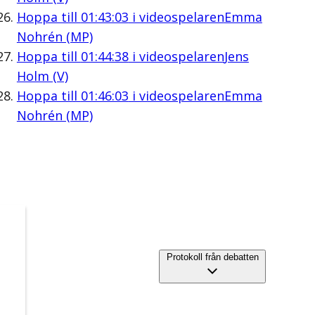
Hoppa till
01:43:03
i videospelaren
Emma
Nohrén (MP)
Hoppa till
01:44:38
i videospelaren
Jens
Holm (V)
Hoppa till
01:46:03
i videospelaren
Emma
Nohrén (MP)
Protokoll från debatten