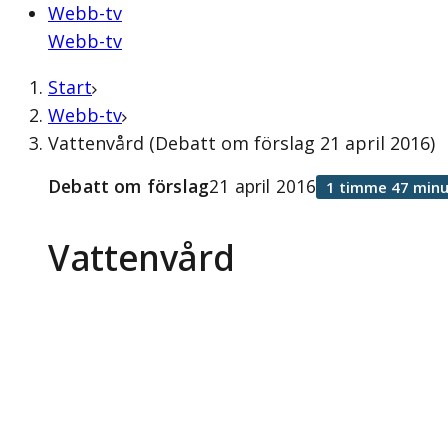
Webb-tv
Webb-tv
Start
Webb-tv
Vattenvård (Debatt om förslag 21 april 2016)
Debatt om förslag
21 april 2016
1 timme 47 minu
Vattenvård