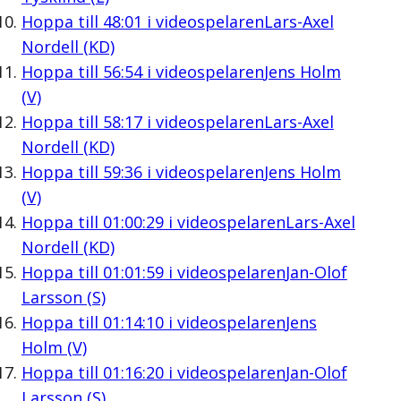
Hoppa till
48:01
i videospelaren
Lars-Axel
Nordell (KD)
Hoppa till
56:54
i videospelaren
Jens Holm
(V)
Hoppa till
58:17
i videospelaren
Lars-Axel
Nordell (KD)
Hoppa till
59:36
i videospelaren
Jens Holm
(V)
Hoppa till
01:00:29
i videospelaren
Lars-Axel
Nordell (KD)
Hoppa till
01:01:59
i videospelaren
Jan-Olof
Larsson (S)
Hoppa till
01:14:10
i videospelaren
Jens
Holm (V)
Hoppa till
01:16:20
i videospelaren
Jan-Olof
Larsson (S)