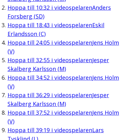
Hoppa till
10:32
i videospelaren
Anders
Forsberg (SD)
Hoppa till
18:43
i videospelaren
Eskil
Erlandsson (C)
Hoppa till
24:05
i videospelaren
Jens Holm
(V)
Hoppa till
32:55
i videospelaren
Jesper
Skalberg Karlsson (M)
Hoppa till
34:52
i videospelaren
Jens Holm
(V)
Hoppa till
36:29
i videospelaren
Jesper
Skalberg Karlsson (M)
Hoppa till
37:52
i videospelaren
Jens Holm
(V)
Hoppa till
39:19
i videospelaren
Lars
Tysklind (L)