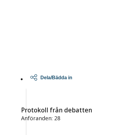
Dela/Bädda in
Protokoll från debatten
Anföranden: 28