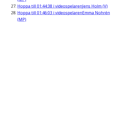
Hoppa till
01:44:38
i videospelaren
Jens Holm (V)
Hoppa till
01:46:03
i videospelaren
Emma Nohrén
(MP)