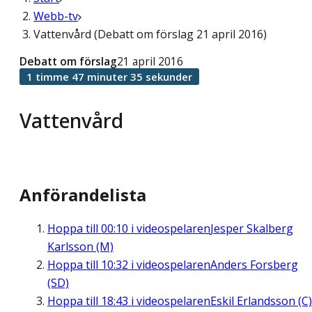
Webb-tv
Vattenvård (Debatt om förslag 21 april 2016)
Debatt om förslag
21 april 2016
1 timme 47 minuter 35 sekunder
Vattenvård
Anförandelista
Hoppa till
00:10
i videospelaren
Jesper Skalberg
Karlsson (M)
Hoppa till
10:32
i videospelaren
Anders Forsberg
(SD)
Hoppa till
18:43
i videospelaren
Eskil Erlandsson (C)