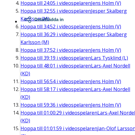
Hoppa till
24:05
i videospelaren
Jens Holm (V)
Hoppa till
32:55
i videospelaren
Jesper Skalberg
Karlsson (M)
Dela/Bädda in
Hoppa till
34:52
i videospelaren
Jens Holm (V)
Hoppa till
36:29
i videospelaren
Jesper Skalberg
Karlsson (M)
Hoppa till
37:52
i videospelaren
Jens Holm (V)
Hoppa till
39:19
i videospelaren
Lars Tysklind (L)
Hoppa till
48:01
i videospelaren
Lars-Axel Nordell
(KD)
Hoppa till
56:54
i videospelaren
Jens Holm (V)
Hoppa till
58:17
i videospelaren
Lars-Axel Nordell
(KD)
Hoppa till
59:36
i videospelaren
Jens Holm (V)
Hoppa till
01:00:29
i videospelaren
Lars-Axel Nordel
(KD)
Hoppa till
01:01:59
i videospelaren
Jan-Olof Larsso