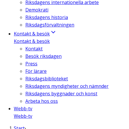
Riksdagens internationella arbete
Demokrati
Riksdagens historia
Riksdagsförvaltningen
Kontakt & besök
Kontakt & besök
Kontakt
Besök riksdagen
Press
För lärare
Riksdagsbiblioteket
Riksdagens myndigheter och nämnder
Riksdagens byggnader och konst
Arbeta hos oss
Webb-tv
Webb-tv
Start