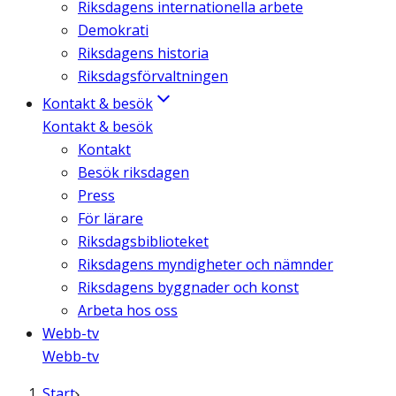
Riksdagens internationella arbete
Demokrati
Riksdagens historia
Riksdagsförvaltningen
Kontakt & besök
Kontakt & besök
Kontakt
Besök riksdagen
Press
För lärare
Riksdagsbiblioteket
Riksdagens myndigheter och nämnder
Riksdagens byggnader och konst
Arbeta hos oss
Webb-tv
Webb-tv
Start