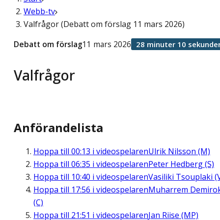
Webb-tv
Valfrågor (Debatt om förslag 11 mars 2026)
Debatt om förslag
11 mars 2026
28 minuter 10 sekunde
Valfrågor
Anförandelista
Hoppa till
00:13
i videospelaren
Ulrik Nilsson (M)
Hoppa till
06:35
i videospelaren
Peter Hedberg (S)
Hoppa till
10:40
i videospelaren
Vasiliki Tsouplaki (
Hoppa till
17:56
i videospelaren
Muharrem Demiro
(C)
Hoppa till
21:51
i videospelaren
Jan Riise (MP)