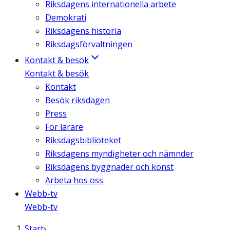
Riksdagens internationella arbete
Demokrati
Riksdagens historia
Riksdagsförvaltningen
Kontakt & besök
Kontakt & besök
Kontakt
Besök riksdagen
Press
För lärare
Riksdagsbiblioteket
Riksdagens myndigheter och nämnder
Riksdagens byggnader och konst
Arbeta hos oss
Webb-tv
Webb-tv
Start