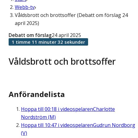
Webb-tv
Våldsbrott och brottsoffer (Debatt om förslag 24
april 2025)
Debatt om förslag
24 april 2025
1 timme 11 minuter 32 sekunder
Våldsbrott och brottsoffer
Anförandelista
Hoppa till
00:18
i videospelaren
Charlotte
Nordström (M)
Hoppa till
10:47
i videospelaren
Gudrun Nordborg
(V)