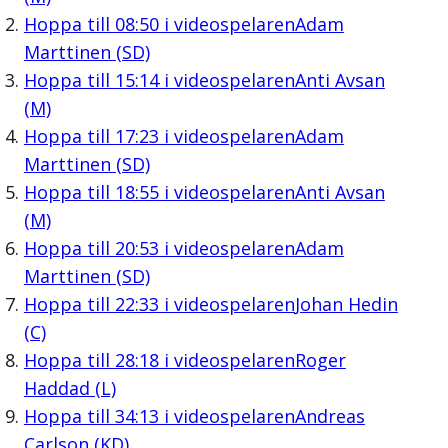
Hoppa till
08:50
i videospelaren
Adam
Marttinen (SD)
Hoppa till
15:14
i videospelaren
Anti Avsan
(M)
Hoppa till
17:23
i videospelaren
Adam
Marttinen (SD)
Hoppa till
18:55
i videospelaren
Anti Avsan
(M)
Hoppa till
20:53
i videospelaren
Adam
Marttinen (SD)
Hoppa till
22:33
i videospelaren
Johan Hedin
(C)
Hoppa till
28:18
i videospelaren
Roger
Haddad (L)
Hoppa till
34:13
i videospelaren
Andreas
Carlson (KD)