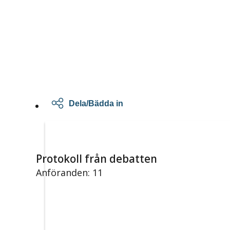
Dela/Bädda in
Protokoll från debatten
Anföranden: 11