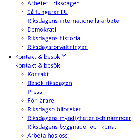
Arbetet i riksdagen
Så fungerar EU
Riksdagens internationella arbete
Demokrati
Riksdagens historia
Riksdagsförvaltningen
Kontakt & besök
Kontakt & besök
Kontakt
Besök riksdagen
Press
För lärare
Riksdagsbiblioteket
Riksdagens myndigheter och nämnder
Riksdagens byggnader och konst
Arbeta hos oss