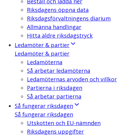
Beställ och ladda ner
Riksdagens öppna data
Riksdagsförvaltningens diarium
Allmänna handlingar
Hitta äldre riksdagstryck
Ledamöter & partier
Ledamöter & partier
Ledamöterna
Så arbetar ledamöterna
Ledamöternas arvoden och villkor
Partierna i riksdagen
Så arbetar partierna
Så fungerar riksdagen
Så fungerar riksdagen
Utskotten och EU-nämnden
Riksdagens uppgifter