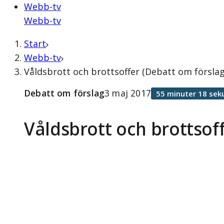
Webb-tv
Webb-tv
Start
Webb-tv
Våldsbrott och brottsoffer (Debatt om förslag
Debatt om förslag
3 maj 2017
55 minuter 18 sek
Våldsbrott och brottsof