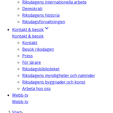
Riksdagens internationella arbete
Demokrati
Riksdagens historia
Riksdagsförvaltningen
Kontakt & besök
Kontakt & besök
Kontakt
Besök riksdagen
Press
För lärare
Riksdagsbiblioteket
Riksdagens myndigheter och nämnder
Riksdagens byggnader och konst
Arbeta hos oss
Webb-tv
Webb-tv
Start