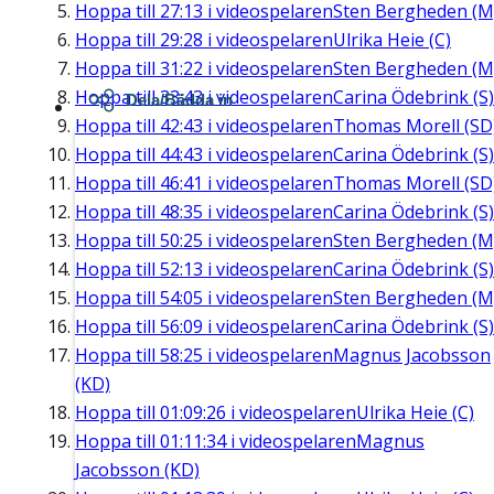
Hoppa till
27:13
i videospelaren
Sten Bergheden (M
Hoppa till
29:28
i videospelaren
Ulrika Heie (C)
Hoppa till
31:22
i videospelaren
Sten Bergheden (M
Hoppa till
33:43
i videospelaren
Carina Ödebrink (S)
Dela/Bädda in
Hoppa till
42:43
i videospelaren
Thomas Morell (SD
Hoppa till
44:43
i videospelaren
Carina Ödebrink (S)
Hoppa till
46:41
i videospelaren
Thomas Morell (SD
Hoppa till
48:35
i videospelaren
Carina Ödebrink (S)
Hoppa till
50:25
i videospelaren
Sten Bergheden (M
Hoppa till
52:13
i videospelaren
Carina Ödebrink (S)
Hoppa till
54:05
i videospelaren
Sten Bergheden (M
Hoppa till
56:09
i videospelaren
Carina Ödebrink (S)
Hoppa till
58:25
i videospelaren
Magnus Jacobsson
(KD)
Hoppa till
01:09:26
i videospelaren
Ulrika Heie (C)
Hoppa till
01:11:34
i videospelaren
Magnus
Jacobsson (KD)