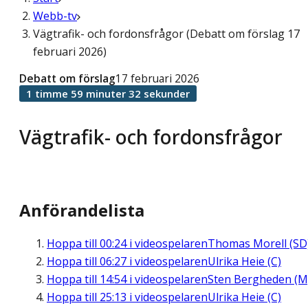
Webb-tv
Vägtrafik- och fordonsfrågor (Debatt om förslag 17
februari 2026)
Debatt om förslag
17 februari 2026
1 timme 59 minuter 32 sekunder
Vägtrafik- och fordonsfrågor
Anförandelista
Hoppa till
00:24
i videospelaren
Thomas Morell (SD
Hoppa till
06:27
i videospelaren
Ulrika Heie (C)
Hoppa till
14:54
i videospelaren
Sten Bergheden (M
Hoppa till
25:13
i videospelaren
Ulrika Heie (C)