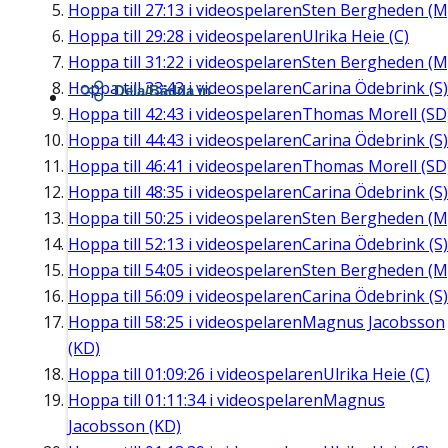
Hoppa till
27:13
i videospelaren
Sten Bergheden (M
Hoppa till
29:28
i videospelaren
Ulrika Heie (C)
Hoppa till
31:22
i videospelaren
Sten Bergheden (M
Hoppa till
33:43
i videospelaren
Carina Ödebrink (S)
Dela/Bädda in
Hoppa till
42:43
i videospelaren
Thomas Morell (SD
Hoppa till
44:43
i videospelaren
Carina Ödebrink (S)
Hoppa till
46:41
i videospelaren
Thomas Morell (SD
Hoppa till
48:35
i videospelaren
Carina Ödebrink (S)
Hoppa till
50:25
i videospelaren
Sten Bergheden (M
Hoppa till
52:13
i videospelaren
Carina Ödebrink (S)
Hoppa till
54:05
i videospelaren
Sten Bergheden (M
Hoppa till
56:09
i videospelaren
Carina Ödebrink (S)
Hoppa till
58:25
i videospelaren
Magnus Jacobsson
(KD)
Hoppa till
01:09:26
i videospelaren
Ulrika Heie (C)
Hoppa till
01:11:34
i videospelaren
Magnus
Jacobsson (KD)