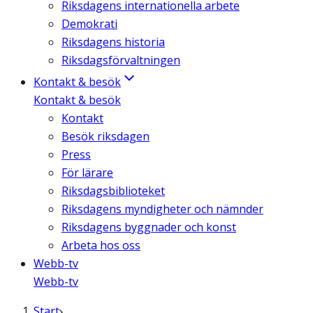
Riksdagens internationella arbete
Demokrati
Riksdagens historia
Riksdagsförvaltningen
Kontakt & besök
Kontakt & besök
Kontakt
Besök riksdagen
Press
För lärare
Riksdagsbiblioteket
Riksdagens myndigheter och nämnder
Riksdagens byggnader och konst
Arbeta hos oss
Webb-tv
Webb-tv
Start