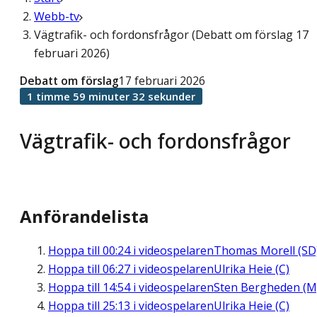
Webb-tv
Vägtrafik- och fordonsfrågor (Debatt om förslag 17
februari 2026)
Debatt om förslag
17 februari 2026
1 timme 59 minuter 32 sekunder
Vägtrafik- och fordonsfrågor
Anförandelista
Hoppa till
00:24
i videospelaren
Thomas Morell (SD
Hoppa till
06:27
i videospelaren
Ulrika Heie (C)
Hoppa till
14:54
i videospelaren
Sten Bergheden (M
Hoppa till
25:13
i videospelaren
Ulrika Heie (C)