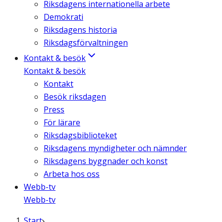
Riksdagens internationella arbete
Demokrati
Riksdagens historia
Riksdagsförvaltningen
Kontakt & besök
Kontakt & besök
Kontakt
Besök riksdagen
Press
För lärare
Riksdagsbiblioteket
Riksdagens myndigheter och nämnder
Riksdagens byggnader och konst
Arbeta hos oss
Webb-tv
Webb-tv
Start