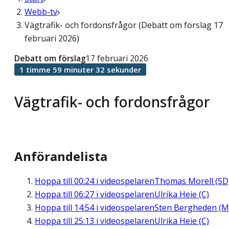
Webb-tv
Vägtrafik- och fordonsfrågor (Debatt om förslag 17
februari 2026)
Debatt om förslag
17 februari 2026
1 timme 59 minuter 32 sekunder
Vägtrafik- och fordonsfrågor
Anförandelista
Hoppa till
00:24
i videospelaren
Thomas Morell (SD
Hoppa till
06:27
i videospelaren
Ulrika Heie (C)
Hoppa till
14:54
i videospelaren
Sten Bergheden (M
Hoppa till
25:13
i videospelaren
Ulrika Heie (C)