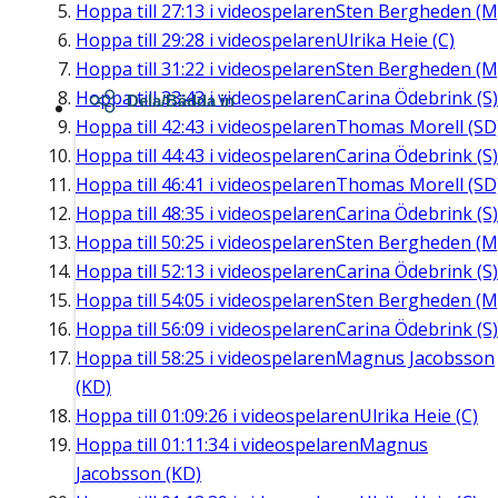
Hoppa till
27:13
i videospelaren
Sten Bergheden (M
Hoppa till
29:28
i videospelaren
Ulrika Heie (C)
Hoppa till
31:22
i videospelaren
Sten Bergheden (M
Hoppa till
33:43
i videospelaren
Carina Ödebrink (S)
Dela/Bädda in
Hoppa till
42:43
i videospelaren
Thomas Morell (SD
Hoppa till
44:43
i videospelaren
Carina Ödebrink (S)
Hoppa till
46:41
i videospelaren
Thomas Morell (SD
Hoppa till
48:35
i videospelaren
Carina Ödebrink (S)
Hoppa till
50:25
i videospelaren
Sten Bergheden (M
Hoppa till
52:13
i videospelaren
Carina Ödebrink (S)
Hoppa till
54:05
i videospelaren
Sten Bergheden (M
Hoppa till
56:09
i videospelaren
Carina Ödebrink (S)
Hoppa till
58:25
i videospelaren
Magnus Jacobsson
(KD)
Hoppa till
01:09:26
i videospelaren
Ulrika Heie (C)
Hoppa till
01:11:34
i videospelaren
Magnus
Jacobsson (KD)