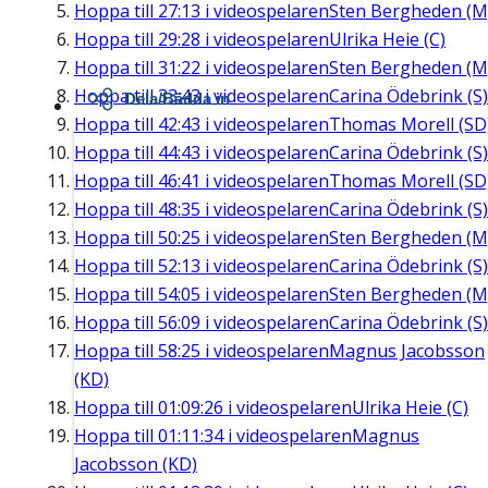
Hoppa till
27:13
i videospelaren
Sten Bergheden (M
Hoppa till
29:28
i videospelaren
Ulrika Heie (C)
Hoppa till
31:22
i videospelaren
Sten Bergheden (M
Hoppa till
33:43
i videospelaren
Carina Ödebrink (S)
Dela/Bädda in
Hoppa till
42:43
i videospelaren
Thomas Morell (SD
Hoppa till
44:43
i videospelaren
Carina Ödebrink (S)
Hoppa till
46:41
i videospelaren
Thomas Morell (SD
Hoppa till
48:35
i videospelaren
Carina Ödebrink (S)
Hoppa till
50:25
i videospelaren
Sten Bergheden (M
Hoppa till
52:13
i videospelaren
Carina Ödebrink (S)
Hoppa till
54:05
i videospelaren
Sten Bergheden (M
Hoppa till
56:09
i videospelaren
Carina Ödebrink (S)
Hoppa till
58:25
i videospelaren
Magnus Jacobsson
(KD)
Hoppa till
01:09:26
i videospelaren
Ulrika Heie (C)
Hoppa till
01:11:34
i videospelaren
Magnus
Jacobsson (KD)