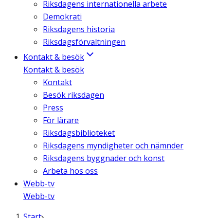
Riksdagens internationella arbete
Demokrati
Riksdagens historia
Riksdagsförvaltningen
Kontakt & besök
Kontakt & besök
Kontakt
Besök riksdagen
Press
För lärare
Riksdagsbiblioteket
Riksdagens myndigheter och nämnder
Riksdagens byggnader och konst
Arbeta hos oss
Webb-tv
Webb-tv
Start