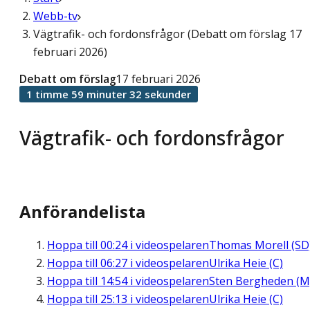
Webb-tv
Vägtrafik- och fordonsfrågor (Debatt om förslag 17
februari 2026)
Debatt om förslag
17 februari 2026
1 timme 59 minuter 32 sekunder
Vägtrafik- och fordonsfrågor
Anförandelista
Hoppa till
00:24
i videospelaren
Thomas Morell (SD
Hoppa till
06:27
i videospelaren
Ulrika Heie (C)
Hoppa till
14:54
i videospelaren
Sten Bergheden (M
Hoppa till
25:13
i videospelaren
Ulrika Heie (C)